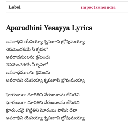
Label
impactzoneindia
Aparadhini Yesayya Lyrics
అపరాధిని యేసయ్యా కృపజూపి బ్రోవుమయ్యా
నెపమెంచకయే నీ కృపలో
అపరాధములను క్షమించు
నెపమెంచకయే నీ కృపలో
అపరాధములను క్షమించు
అపరాధిని యేసయ్యా కృపజూపి బ్రోవుమయ్యా
ఘోరంబుగా దూరితిని నేరంబులను జేసితిని
ఘోరంబుగా దూరితిని నేరంబులను జేసితిని
క్రూరుండనై కొట్టితిని ఘోరంబు పాపిని దేవా
అపరాధిని యేసయ్యా కృపజూపి బ్రోవుమయ్యా