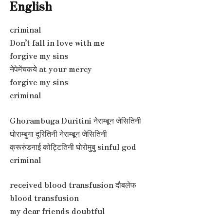
English
criminal
Don’t fall in love with me
forgive my sins
नेपेमेंचकये at your mercy
forgive my sins
criminal
Ghorambuga Duritini नेराम्बून जेसितिनी
घोराम्बुगा दूरितिनी नेराम्बून जेसितिनी
क्रूरुंडनाई कोट्टितिनी घोरोमुबु sinful god
criminal
received blood transfusion दौबलेफ
blood transfusion
my dear friends doubtful