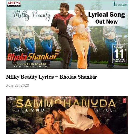
Milky Beauty Lyrics – Bholaa Shankar
July 21, 2023