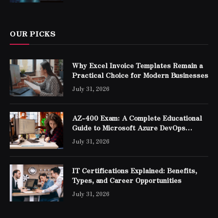
OUR PICKS
Why Excel Invoice Templates Remain a
Practical Choice for Modern Businesses
July 31, 2026
AZ-400 Exam: A Complete Educational
Guide to Microsoft Azure DevOps
Engineer Expert Certification
July 31, 2026
IT Certifications Explained: Benefits,
Types, and Career Opportunities
July 31, 2026