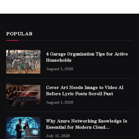
POPULAR
4 Garage Organization Tips for Active
Households
August 1, 2026
Cover Art Needs Image to Video AI
Before Lyric Posts Scroll Past
August 1, 2026
Why Azure Networking Knowledge Is
Essential for Modern Cloud
Professionals
July 31, 2026