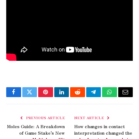
Facebook
Twitter
Pinterest
LinkedIn
Reddit
Telegram
WhatsApp
Email
PREVIOUS ARTICLE
NEXT ARTICLE
Moles Guide: A Breakdown
How changes in contact
of Game Stake’s New
interpretation changed the