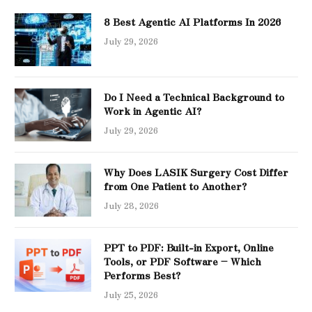
8 Best Agentic AI Platforms In 2026
July 29, 2026
Do I Need a Technical Background to
Work in Agentic AI?
July 29, 2026
Why Does LASIK Surgery Cost Differ
from One Patient to Another?
July 28, 2026
PPT to PDF: Built-in Export, Online
Tools, or PDF Software – Which
Performs Best?
July 25, 2026