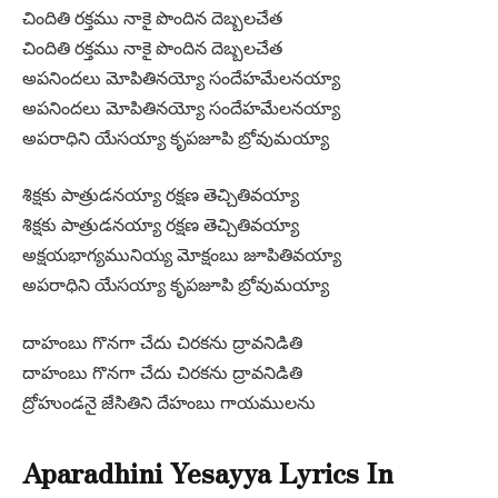
చిందితి రక్తము నాకై పొందిన దెబ్బలచేత
చిందితి రక్తము నాకై పొందిన దెబ్బలచేత
అపనిందలు మోపితినయ్యో సందేహమేలనయ్యా
అపనిందలు మోపితినయ్యో సందేహమేలనయ్యా
అపరాధిని యేసయ్యా కృపజూపి బ్రోవుమయ్యా
శిక్షకు పాత్రుడనయ్యా రక్షణ తెచ్చితివయ్యా
శిక్షకు పాత్రుడనయ్యా రక్షణ తెచ్చితివయ్యా
అక్షయభాగ్యమునియ్య మోక్షంబు జూపితివయ్యా
అపరాధిని యేసయ్యా కృపజూపి బ్రోవుమయ్యా
దాహంబు గొనగా చేదు చిరకను ద్రావనిడితి
దాహంబు గొనగా చేదు చిరకను ద్రావనిడితి
ద్రోహుండనై జేసితిని దేహంబు గాయములను
Aparadhini Yesayya Lyrics In