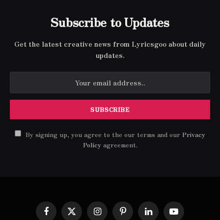
Subscribe to Updates
Get the latest creative news from Lyricsgoo about daily
updates.
By signing up, you agree to the our terms and our
Privacy
Policy
agreement.
Facebook
X
Instagram
Pinterest
LinkedIn
YouTube