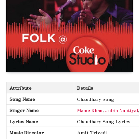
Attribute
Details
Song Name
Chaudhary Song
Singer Name
Mame Khan
,
Jubin Nautiyal
Lyrics Name
Chaudhary Song Lyrics
Music Director
Amit Trivedi