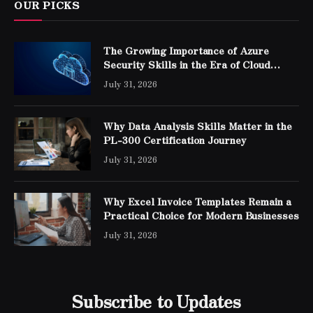
OUR PICKS
The Growing Importance of Azure
Security Skills in the Era of Cloud
Computing
July 31, 2026
Why Data Analysis Skills Matter in the
PL-300 Certification Journey
July 31, 2026
Why Excel Invoice Templates Remain a
Practical Choice for Modern Businesses
July 31, 2026
Subscribe to Updates