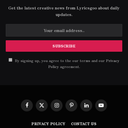
Get the latest creative news from Lyricsgoo about daily
updates.
By signing up, you agree to the our terms and our
Privacy
Policy
agreement.
Facebook
X
Instagram
Pinterest
LinkedIn
YouTube
(Twitter)
PRIVACY POLICY
CONTACT US