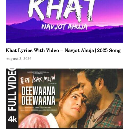
Khat Lyrics With Video – Navjot Ahuja | 2025 Song
August 2, 2026