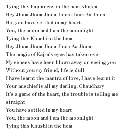
Tying this happiness in the hem Khushi
Hey Jhum Jhum Jhum Jhum Jhum Aa Jhum
Ho, you have settled in my heart
You, the moon and I am the moonlight
Tying this Khushi in the hem
Hey Jhum Jhum Jhum Jhum Aa Jhum
The magic of Kajra’s eyes has taken over
My senses have been blown away on seeing you
Without you my friend, life is dull
I have learnt the mantra of love, I have learnt it
Your mischief is all my darling, Chaudhary
It’s a game of the heart, the trouble is telling me
straight
You have settled in my heart
You, the moon and I am the moonlight
Tying this Khushi in the hem