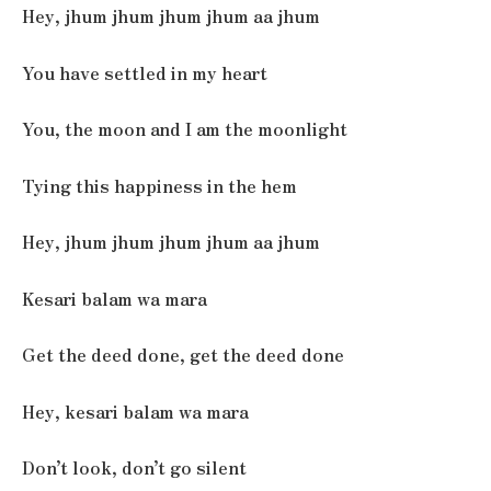
Hey, jhum jhum jhum jhum aa jhum
You have settled in my heart
You, the moon and I am the moonlight
Tying this happiness in the hem
Hey, jhum jhum jhum jhum aa jhum
Kesari balam wa mara
Get the deed done, get the deed done
Hey, kesari balam wa mara
Don’t look, don’t go silent