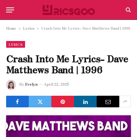
Home
Lyrics
Crash Into Me Lyrics- Dave Matthews Band | 1996
»
»
LYRICS
Crash Into Me Lyrics- Dave
Matthews Band | 1996
By
Evelyn
April 22, 2025