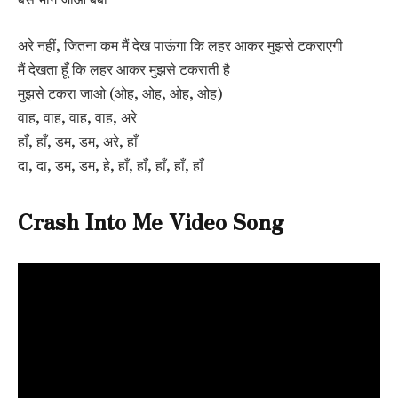
अरे नहीं, जितना कम मैं देख पाऊंगा कि लहर आकर मुझसे टकराएगी
मैं देखता हूँ कि लहर आकर मुझसे टकराती है
मुझसे टकरा जाओ (ओह, ओह, ओह, ओह)
वाह, वाह, वाह, वाह, अरे
हाँ, हाँ, डम, डम, अरे, हाँ
दा, दा, डम, डम, हे, हाँ, हाँ, हाँ, हाँ, हाँ
Crash Into Me Video Song