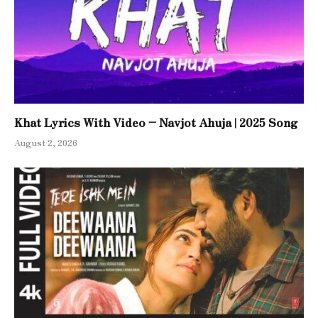
Khat Lyrics With Video – Navjot Ahuja | 2025 Song
August 2, 2026