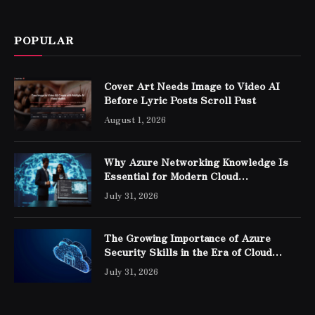
POPULAR
Cover Art Needs Image to Video AI
Before Lyric Posts Scroll Past
August 1, 2026
Why Azure Networking Knowledge Is
Essential for Modern Cloud
Professionals
July 31, 2026
The Growing Importance of Azure
Security Skills in the Era of Cloud
Computing
July 31, 2026