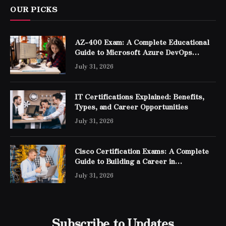
OUR PICKS
AZ-400 Exam: A Complete Educational
Guide to Microsoft Azure DevOps
Engineer Expert Certification
July 31, 2026
IT Certifications Explained: Benefits,
Types, and Career Opportunities
July 31, 2026
Cisco Certification Exams: A Complete
Guide to Building a Career in
Networking
July 31, 2026
Subscribe to Updates