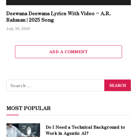
Deewana Deewana Lyrics With Video – A.R.
Rahman | 2025 Song
July 30, 2026
ADD A COMMENT
MOST POPULAR
Do I Need a Technical Background to
Work in Agentic AI?