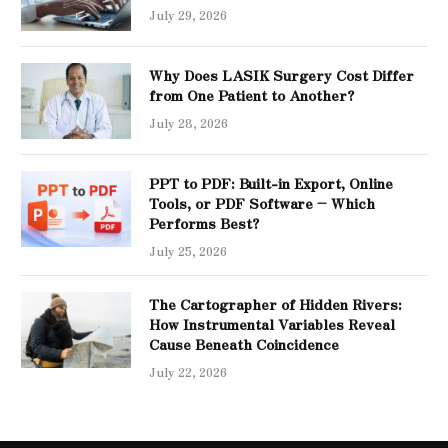
July 29, 2026
Why Does LASIK Surgery Cost Differ
from One Patient to Another?
July 28, 2026
PPT to PDF: Built-in Export, Online
Tools, or PDF Software – Which
Performs Best?
July 25, 2026
The Cartographer of Hidden Rivers:
How Instrumental Variables Reveal
Cause Beneath Coincidence
July 22, 2026