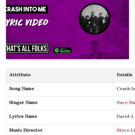
Attribute
Details
Song Name
Crash I
Singer Name
Dave Ma
Lyrics Name
David J
Music Director
Steve Li