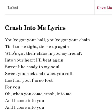
Label
Dave Ma
Crash Into Me Lyrics
You’ve got your ball, you’ve got your chain
Tied to me tight, tie me up again
Who’s got their claws in you my friend?
Into your heart I’ll beat again
Sweet like candy to my soul
Sweet you rock and sweet you roll
Lost for you, I’m so lost
For you
Oh, when you come crash, into me
And I come into you
And I come into you