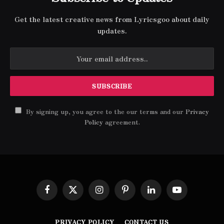
Get the latest creative news from Lyricsgoo about daily
updates.
By signing up, you agree to the our terms and our
Privacy
Policy
agreement.
Facebook
X
Instagram
Pinterest
LinkedIn
YouTube
(Twitter)
PRIVACY POLICY
CONTACT US