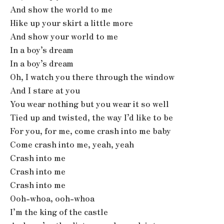
And show the world to me
Hike up your skirt a little more
And show your world to me
In a boy’s dream
In a boy’s dream
Oh, I watch you there through the window
And I stare at you
You wear nothing but you wear it so well
Tied up and twisted, the way I’d like to be
For you, for me, come crash into me baby
Come crash into me, yeah, yeah
Crash into me
Crash into me
Crash into me
Ooh-whoa, ooh-whoa
I’m the king of the castle