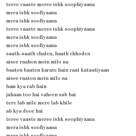
teree vaaste meree ishk soophiyaana
mera ishk soofiyaana
mera ishk soofiyaana
teree vaaste meree ishk soophiyaana
mera ishk soofiyaana
mera ishk soofiyaana
saath-saath chalen, haath chhoden
aisee raahon mein milo na
baaten baaten karate hain raat katautiyaan
aisee raaton mein milo na
ham kya rab hain
jahaan too hai vaheen sab hai
tere lab mile mere lab khile
ab kya door hai
teree vaaste meree ishk soophiyaana
mera ishk soofiyaana
mera ishk soofiyaana