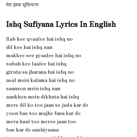
मेरा इश्क सूफियाना
Ishq Sufiyana Lyrics In English
Rab kee qvaalee hai ishq no
dil kee hai ishq nan
makkee see pyaalee hai ishq no
subah kee laalee hai ishq
girata sa jharana hai ishq no
asal mein kalama hai ishq no
saanson mein ishq nan
aankhon mein dikhata hai ishq
mere dil ko too jaan se juda kar de
yoon bas too mujhe fana kar de
mera haal too meree jaan too
bas kar de aashiyaana