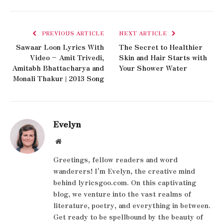
PREVIOUS ARTICLE
NEXT ARTICLE
Sawaar Loon Lyrics With
The Secret to Healthier
Video – Amit Trivedi,
Skin and Hair Starts with
Amitabh Bhattacharya and
Your Shower Water
Monali Thakur | 2013 Song
Evelyn
Website
Greetings, fellow readers and word
wanderers! I'm Evelyn, the creative mind
behind lyricsgoo.com. On this captivating
blog, we venture into the vast realms of
literature, poetry, and everything in between.
Get ready to be spellbound by the beauty of