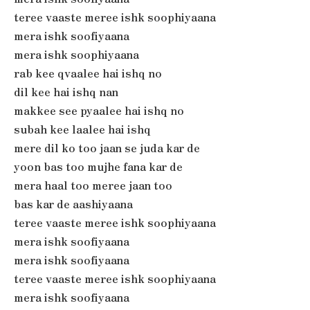
teree vaaste meree ishk soophiyaana
mera ishk soofiyaana
mera ishk soophiyaana
rab kee qvaalee hai ishq no
dil kee hai ishq nan
makkee see pyaalee hai ishq no
subah kee laalee hai ishq
mere dil ko too jaan se juda kar de
yoon bas too mujhe fana kar de
mera haal too meree jaan too
bas kar de aashiyaana
teree vaaste meree ishk soophiyaana
mera ishk soofiyaana
mera ishk soofiyaana
teree vaaste meree ishk soophiyaana
mera ishk soofiyaana