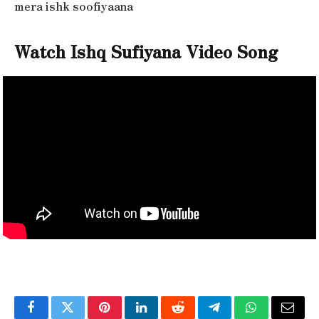
mera ishk soofiyaana
Watch Ishq Sufiyana Video Song
Facebook
Twitter
Pinterest
LinkedIn
Reddit
Telegram
WhatsApp
Email