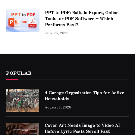
PPT to PDF: Built-in Export, Online
Tools, or PDF Software – Which
Performs Best?
July 25, 2026
POPULAR
4 Garage Organization Tips for Active
Households
August 1, 2026
Cover Art Needs Image to Video AI
Before Lyric Posts Scroll Past