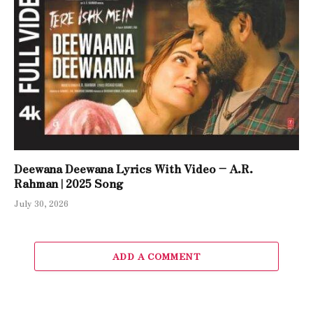
Deewana Deewana Lyrics With Video – A.R.
Rahman | 2025 Song
July 30, 2026
ADD A COMMENT