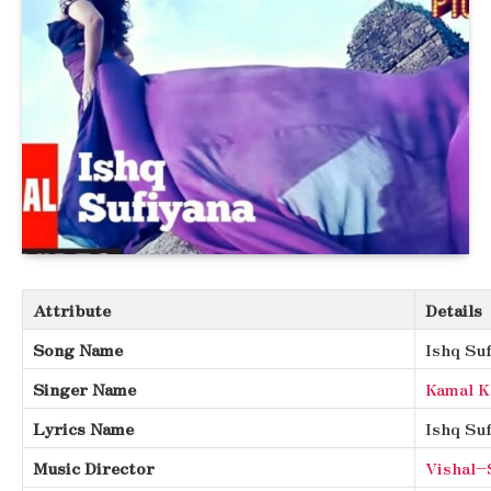
Attribute
Details
Song Name
Ishq Su
Singer Name
Kamal K
Lyrics Name
Ishq Suf
Music Director
Vishal–