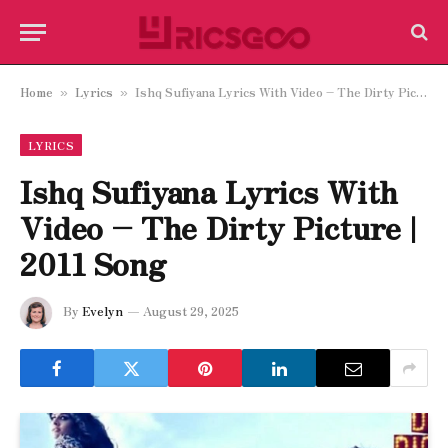
Home
Lyrics
Ishq Sufiyana Lyrics With Video – The Dirty Picture | 2011 Song
»
»
LYRICS
Ishq Sufiyana Lyrics With
Video – The Dirty Picture |
2011 Song
By
Evelyn
August 29, 2025