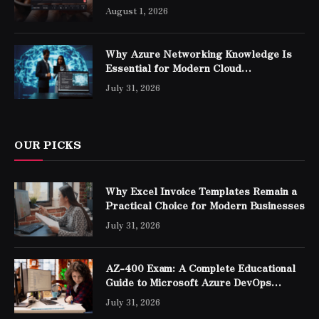
August 1, 2026
Why Azure Networking Knowledge Is
Essential for Modern Cloud
Professionals
July 31, 2026
OUR PICKS
Why Excel Invoice Templates Remain a
Practical Choice for Modern Businesses
July 31, 2026
AZ-400 Exam: A Complete Educational
Guide to Microsoft Azure DevOps
Engineer Expert Certification
July 31, 2026