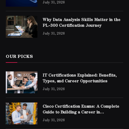
July 31, 2026
Why Data Analysis Skills Matter in the
PL-300 Certification Journey
July 31, 2026
OUR PICKS
IT Certifications Explained: Benefits,
Types, and Career Opportunities
July 31, 2026
Cisco Certification Exams: A Complete
Guide to Building a Career in
Networking
July 31, 2026