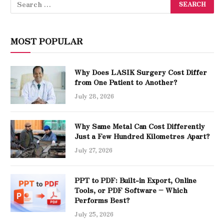
MOST POPULAR
Why Does LASIK Surgery Cost Differ
from One Patient to Another?
July 28, 2026
Why Same Metal Can Cost Differently
Just a Few Hundred Kilometres Apart?
July 27, 2026
PPT to PDF: Built-in Export, Online
Tools, or PDF Software – Which
Performs Best?
July 25, 2026