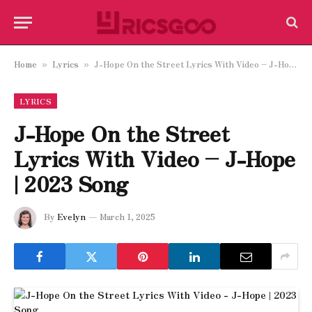
Home
Lyrics
J-Hope On the Street Lyrics With Video – J-Hope | 2023 Song
»
»
LYRICS
J-Hope On the Street
Lyrics With Video – J-Hope
| 2023 Song
By
Evelyn
March 1, 2025