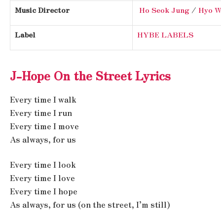
Music Director
Ho Seok Jung
/
Hyo W
Label
HYBE LABELS
J-Hope On the Street Lyrics
Every time I walk
Every time I run
Every time I move
As always, for us
Every time I look
Every time I love
Every time I hope
As always, for us (on the street, I’m still)