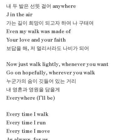
내 두 발은 선뜻 걸어 anywhere
J in the air
가는 길이 희망이 되고자 하여 나 구태여
Even my walk was made of
Your love and your faith
보답을 해, 저 멀리서라도 나비가 되어
Now just walk lightly, whenever you want
Go on hopefully, wherever you walk
누군가의 숨이 깃들어 있는 거리
내 영혼과 영원을 담을게
Everywhere (I’ll be)
Every time I walk
Every time I run
Every time I move
As always, for us