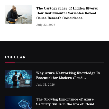
The Cartographer of Hidden Rivers:
How Instrumental Variables Reveal
Cause Beneath Coincidence
July 22, 2026
POPULAR
Why Azure Networking Knowledge Is
Essential for Modern Cloud
Professionals
July 31, 2026
The Growing Importance of Azure
Security Skills in the Era of Cloud
Computing