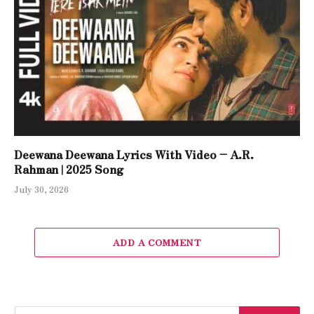
Deewana Deewana Lyrics With Video – A.R.
Rahman | 2025 Song
July 30, 2026
ADD A COMMENT