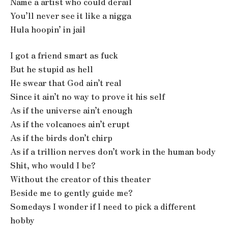
Name a artist who could derail
You’ll never see it like a nigga
Hula hoopin’ in jail
I got a friend smart as fuck
But he stupid as hell
He swear that God ain’t real
Since it ain’t no way to prove it his self
As if the universe ain’t enough
As if the volcanoes ain’t erupt
As if the birds don’t chirp
As if a trillion nerves don’t work in the human body
Shit, who would I be?
Without the creator of this theater
Beside me to gently guide me?
Somedays I wonder if I need to pick a different
hobby