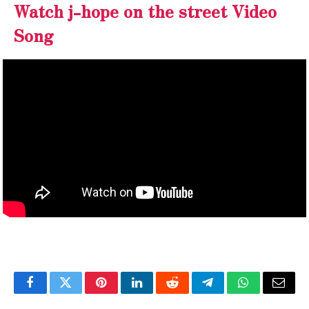
Watch j-hope on the street Video
Song
Facebook
Twitter
Pinterest
LinkedIn
Reddit
Telegram
WhatsApp
Email