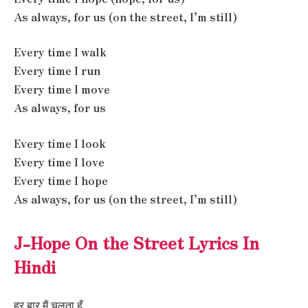
As always, for us (on the street, I’m still)
Every time I walk
Every time I run
Every time I move
As always, for us
Every time I look
Every time I love
Every time I hope
As always, for us (on the street, I’m still)
J-Hope On the Street Lyrics In
Hindi
हर बार मैं चलता हूँ