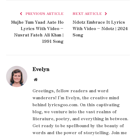
PREVIOUS ARTICLE
NEXT ARTICLE
Mujhe Tum Yaad Aate Ho
Ndotz Embrace It Lyrics
Lyrics With Video –
With Video – Ndotz | 2024
Nusrat Fateh Ali Khan |
Song
1991 Song
Evelyn
Website
Greetings, fellow readers and word
wanderers! I'm Evelyn, the creative mind
behind lyricsgoo.com. On this captivating
blog, we venture into the vast realms of
literature, poetry, and everything in between.
Get ready to be spellbound by the beauty of
words and the power of storytelling. Join me