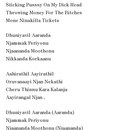
Sticking Pusssy On My Dick Head
Throwing Money For The Bitches
Mone Ninakilla Tickets
Dhuniyavil Aaranda
Njammak Periyonu
Njaananda Moothonu
Nikkanda Korkaanu
Aahirathil Aayirathil
Oruvanaayi Njan Nekathi
Cheru Thinnu Kara Kalanja
Aayirangal Njan .
Dhuniyavil Aaranda (Aaranda)
Njammak Periyonu
Njaananda Moothonu (Njaananda)