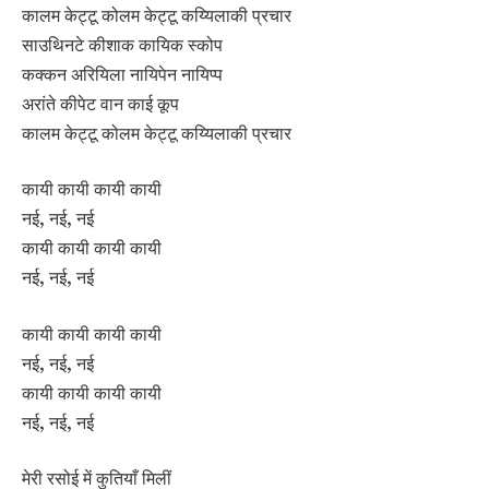
कालम केट्टू कोलम केट्टू कय्यिलाकी प्रचार
साउथिनटे कीशाक कायिक स्कोप
कक्कन अरियिला नायिपेन नायिप्प
अरांते कीपेट वान काई कूप
कालम केट्टू कोलम केट्टू कय्यिलाकी प्रचार
कायी कायी कायी कायी
नई, नई, नई
कायी कायी कायी कायी
नई, नई, नई
कायी कायी कायी कायी
नई, नई, नई
कायी कायी कायी कायी
नई, नई, नई
मेरी रसोई में कुतियाँ मिलीं