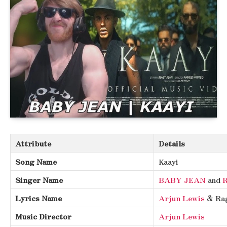
Attribute
Details
Song Name
Kaayi
Singer Name
BABY JEAN
and
Lyrics Name
Arjun Lewis
& Rag
Music Director
Arjun Lewis