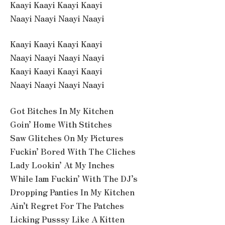
Kaayi Kaayi Kaayi Kaayi
Naayi Naayi Naayi Naayi
Kaayi Kaayi Kaayi Kaayi
Naayi Naayi Naayi Naayi
Kaayi Kaayi Kaayi Kaayi
Naayi Naayi Naayi Naayi
Got Bitches In My Kitchen
Goin’ Home With Stitches
Saw Glitches On My Pictures
Fuckin’ Bored With The Cliches
Lady Lookin’ At My Inches
While Iam Fuckin’ With The DJ’s
Dropping Panties In My Kitchen
Ain’t Regret For The Patches
Licking Pusssy Like A Kitten