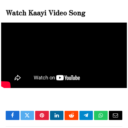
Watch Kaayi Video Song
Facebook
Twitter
Pinterest
LinkedIn
Reddit
Telegram
WhatsApp
Email