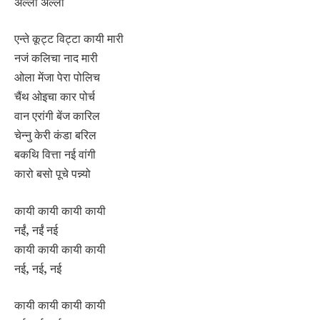
अल्ला अल्ला
एन्ते कूट्ट विट्टा कायी मारी
नजं कलिचा नाद मारी
ओला मेंजा पेरा पोलिच
चैंथ ओइचा कार पोर्च
वान एरांगी बेंज कारिल
चेन्नु केरी कंडा बरिल
बकथि वित्ता नई वांगी
कारो बसो पूचे पन्न्यो
कायी कायी कायी कायी
नईं, नईं नई
कायी कायी कायी कायी
नई, नई, नई
कायी कायी कायी कायी