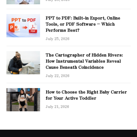
PPT to PDF: Built-in Export, Online
Tools, or PDF Software – Which
Performs Best?
July 25, 2026
The Cartographer of Hidden Rivers:
How Instrumental Variables Reveal
Cause Beneath Coincidence
July 22, 2026
How to Choose the Right Baby Carrier
for Your Active Toddler
July 21, 2026