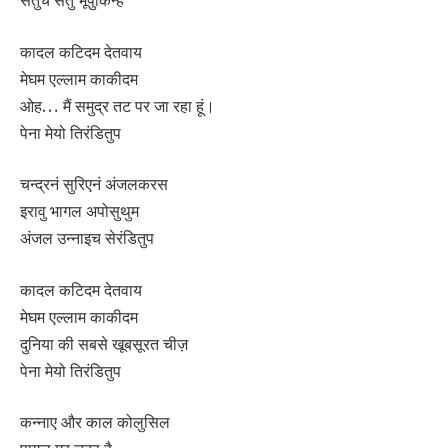
कादल कटिदम देतवाय
मेघम एल्लाम काकीदम
ओह… मैं समुद्र तट पर जा रहा हूं।
पेना मेयो तिरंडितुप
चन्द्रनं सुरिएनं अंजलकरस
इरावु भागल अपोसुथुम
अंजल उन्नाइच सेरंडितुप
कादल कटिदम देतवाय
मेघम एल्लाम काकीदम
दुनिया की सबसे खूबसूरत चीज़
पेना मेयो तिरंडितुप
कन्नाए और काल कोलुसिल