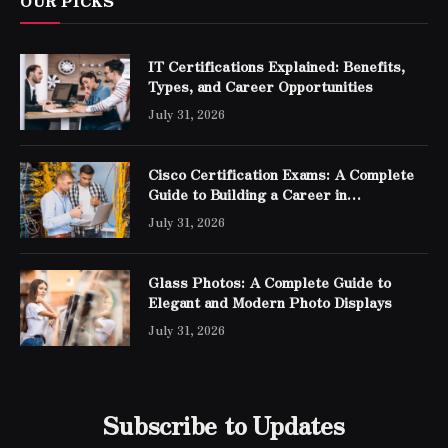
OUR PICKS
IT Certifications Explained: Benefits,
Types, and Career Opportunities
July 31, 2026
Cisco Certification Exams: A Complete
Guide to Building a Career in
Networking
July 31, 2026
Glass Photos: A Complete Guide to
Elegant and Modern Photo Displays
July 31, 2026
Subscribe to Updates