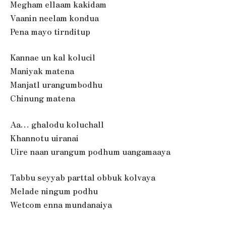
Megham ellaam kakidam
Vaanin neelam kondua
Pena mayo tirnditup
Kannae un kal kolucil
Maniyak matena
Manjatl urangumbodhu
Chinung matena
Aa… ghalodu koluchall
Khannotu uiranai
Uire naan urangum podhum uangamaaya
Tabbu seyyab parttal obbuk kolvaya
Melade ningum podhu
Wetcom enna mundanaiya