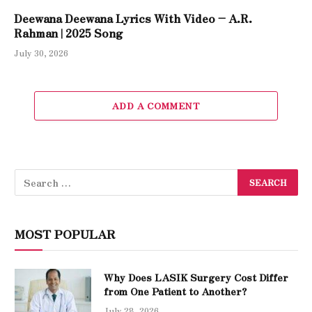
Deewana Deewana Lyrics With Video – A.R.
Rahman | 2025 Song
July 30, 2026
ADD A COMMENT
MOST POPULAR
Why Does LASIK Surgery Cost Differ
from One Patient to Another?
July 28, 2026