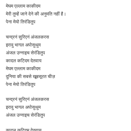
मेघम एल्लाम काकीदम
मेरी तुम्हें जाने देने की अनुमति नहीं है।
पेना मेयो तिरंडितुप
चन्द्रनं सुरिएनं अंजलकरस
इरावु भागल अपोसुथुम
अंजल उन्नाइच सेरंडितुप
कादल कटिदम देतवाय
मेघम एल्लाम काकीदम
दुनिया की सबसे खूबसूरत चीज़
पेना मेयो तिरंडितुप
चन्द्रनं सुरिएनं अंजलकरस
इरावु भागल अपोसुथुम
अंजल उन्नाइच सेरंडितुप
कादल कटिदम देतवाय