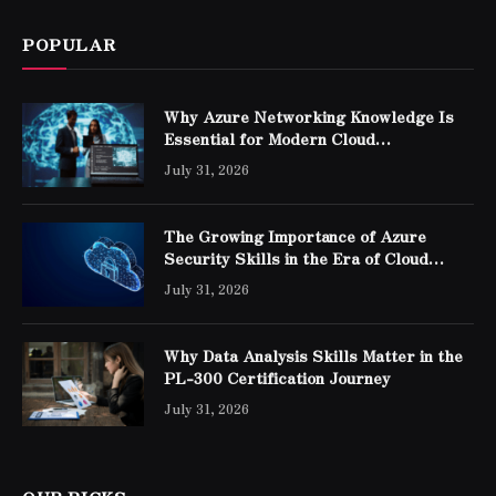
POPULAR
Why Azure Networking Knowledge Is
Essential for Modern Cloud
Professionals
July 31, 2026
The Growing Importance of Azure
Security Skills in the Era of Cloud
Computing
July 31, 2026
Why Data Analysis Skills Matter in the
PL-300 Certification Journey
July 31, 2026