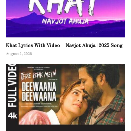
Khat Lyrics With Video – Navjot Ahuja | 2025 Song
August 2, 2026