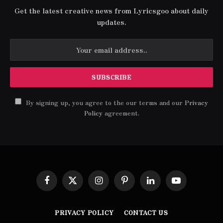
Get the latest creative news from Lyricsgoo about daily
updates.
By signing up, you agree to the our terms and our
Privacy
Policy
agreement.
Facebook
X
Instagram
Pinterest
LinkedIn
YouTube
(Twitter)
PRIVACY POLICY
CONTACT US