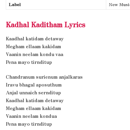
Label
New Musi
Kadhal Kaditham Lyrics
Kaadhal katidam detaway
Megham ellaam kakidam
Vaanin neelam kondu vaa
Pena mayo tirnditup
Chandranum surienum anjalkaras
Iravu bhagal aposuthum
Anjal unnaich sernditup
Kaadhal katidam detaway
Megham ellaam kakidam
Vaanin neelam kondua
Pena mayo tirnditup