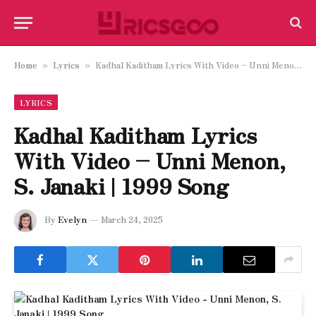
Home
Lyrics
Kadhal Kaditham Lyrics With Video – Unni Menon, S. Janaki | 1999 Song
»
»
LYRICS
Kadhal Kaditham Lyrics
With Video – Unni Menon,
S. Janaki | 1999 Song
By
Evelyn
March 24, 2025