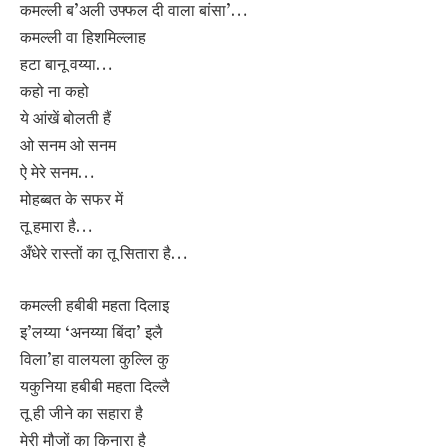
कमल्ली ब’अली उफ्फल दी वाला बांसा’…
कमल्ली वा हिशमिल्लाह
हटा बानू वय्या…
कहो ना कहो
ये आंखें बोलती हैं
ओ सनम ओ सनम
ऐ मेरे सनम…
मोहब्बत के सफर में
तू हमारा है…
अँधेरे रास्तों का तू सितारा है…
कमल्ली हबीबी महता दिलाइ
इ’लय्या ‘अनय्या बिंदा’ इलै
विला’हा वालयला कुल्लि कु
यकुनिया हबीबी महता दिल्लै
तू ही जीने का सहारा है
मेरी मौजों का किनारा है