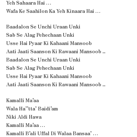
Yeh Sahaara Hai …
Wafa Ke Saahilon Ka Yeh Kinaara Hai …
Baadalon Se Unchi Uraan Unki
Sab Se Alag Pehechaan Unki
Usse Hai Pyaar Ki Kahaani Mansoob
Aati Jaati Saanson Ki Rawaani Mansoob ..
Baadalon Se Unchi Uraan Unki
Sab Se Alag Pehechaan Unki
Usse Hai Pyaar Ki Kahaani Mansoob
Aati Jaati Saanson Ki Rawaani Mansoob ..
Kamalli Ma’aa
Wala Ha’’tta’ Baidi’am
Niki Aldi Hawa
Kamalli Ma’aa …
Kamalli B’ali Uffal Di Walaa Bansaa’ …