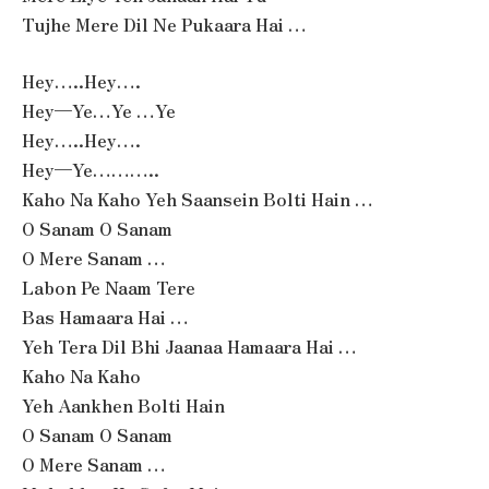
Tujhe Mere Dil Ne Pukaara Hai …
Hey…..Hey….
Hey—Ye…Ye …Ye
Hey…..Hey….
Hey—Ye………..
Kaho Na Kaho Yeh Saansein Bolti Hain …
O Sanam O Sanam
O Mere Sanam …
Labon Pe Naam Tere
Bas Hamaara Hai …
Yeh Tera Dil Bhi Jaanaa Hamaara Hai …
Kaho Na Kaho
Yeh Aankhen Bolti Hain
O Sanam O Sanam
O Mere Sanam …