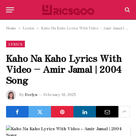
Home
Lyrics
Kaho Na Kaho Lyrics With Video – Amir Jamal | 2004 Song
»
»
LYRICS
Kaho Na Kaho Lyrics With
Video – Amir Jamal | 2004
Song
By
Evelyn
February 16, 2025