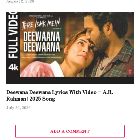
August 2, 2026
Deewana Deewana Lyrics With Video – A.R.
Rahman | 2025 Song
July 30, 2026
ADD A COMMENT