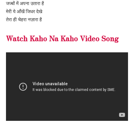
जज्बों में अपना उतारा है
मेरी ये आँखें जिधर देखे
तेरा ही चेहरा नज़ारा है
Watch Kaho Na Kaho Video Song