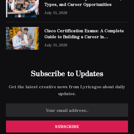
Types, and Career Opportunities
July 31, 2026
Cisco Certification Exams: A Complete
Guide to Building a Career in
Networking
July 31, 2026
Subscribe to Updates
Get the latest creative news from Lyricsgoo about daily
updates.