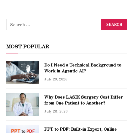
MOST POPULAR
Do I Need a Technical Background to
Work in Agentic AI?
July 29, 2026
Why Does LASIK Surgery Cost Differ
from One Patient to Another?
July 28, 2026
PPT to PDF: Built-in Export, Online