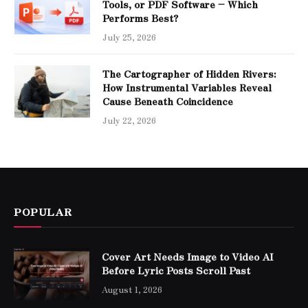
Tools, or PDF Software – Which
Performs Best?
July 25, 2026
The Cartographer of Hidden Rivers:
How Instrumental Variables Reveal
Cause Beneath Coincidence
July 22, 2026
POPULAR
Cover Art Needs Image to Video AI
Before Lyric Posts Scroll Past
August 1, 2026