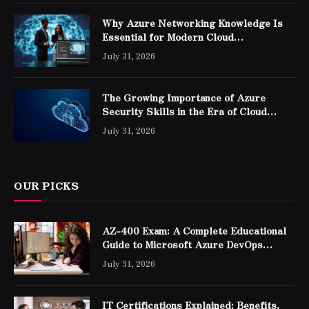
Why Azure Networking Knowledge Is
Essential for Modern Cloud
Professionals
July 31, 2026
The Growing Importance of Azure
Security Skills in the Era of Cloud
Computing
July 31, 2026
OUR PICKS
AZ-400 Exam: A Complete Educational
Guide to Microsoft Azure DevOps
Engineer Expert Certification
July 31, 2026
IT Certifications Explained: Benefits,