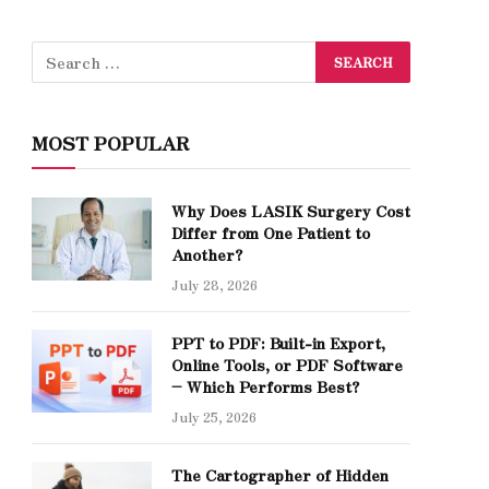
MOST POPULAR
Why Does LASIK Surgery Cost
Differ from One Patient to
Another?
July 28, 2026
PPT to PDF: Built-in Export,
Online Tools, or PDF Software
– Which Performs Best?
July 25, 2026
The Cartographer of Hidden