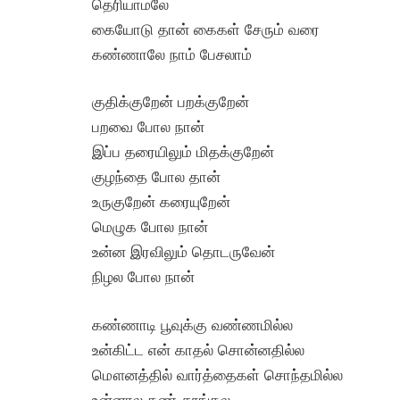
தெரியாமலே
கையோடு தான் கைகள் சேரும் வரை
கண்ணாலே நாம் பேசலாம்
குதிக்குறேன் பறக்குறேன்
பறவை போல நான்
இப்ப தரையிலும் மிதக்குறேன்
குழந்தை போல தான்
உருகுறேன் கரையுறேன்
மெழுக போல நான்
உன்ன இரவிலும் தொடருவேன்
நிழல போல நான்
கண்ணாடி பூவுக்கு வண்ணமில்ல
உன்கிட்ட என் காதல் சொன்னதில்ல
மௌனத்தில் வார்த்தைகள் சொந்தமில்ல
உன்னால கண் தூங்கல