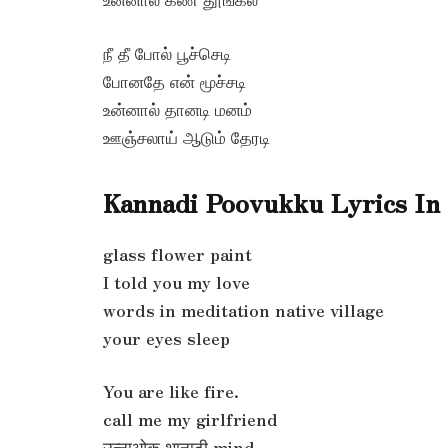
நீ தீ போல் பூச்செடி
போனதே என் மூச்சடி
உன்னால் தானடி மனம்
ஊஞ்சலாய் ஆடும் தேரடி
Kannadi Poovukku Lyrics In
glass flower paint
I told you my love
words in meditation native village
your eyes sleep
You are like fire.
call me my girlfriend
उन्नाओक थानाटी mind