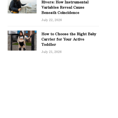
Rivers: How Instrumental
Variables Reveal Cause
Beneath Coincidence
July 22, 2026
How to Choose the Right Baby
Carrier for Your Active
Toddler
July 21, 2026