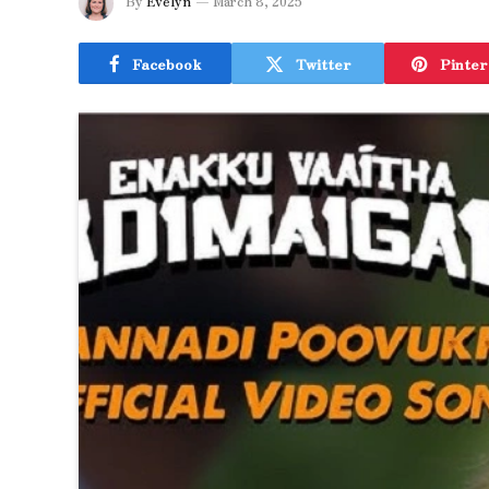
By
Evelyn
March 8, 2025
Facebook
Twitter
Pinter