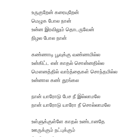
உருகுறேன் கரையுறேன்
மெழுக போல நான்
உன்ன இரவிலும் தொடருவேன்
நிழல போல நான்
கண்ணாடி பூவுக்கு வண்ணமில்ல
உன்கிட்ட என் காதல் சொன்னதில்ல
மௌனத்தில் வார்த்தைகள் சொந்தமில்ல
உன்னால கண் தூங்கல
நான் யாரோடு பேச நீ இல்லாமலே
நான் யாரோடு யாரோ நீ சொல்லாமலே
உள்ளுக்குள்ளே காதல் உண்டானதே
ஊருக்கும் நட்புக்கும்