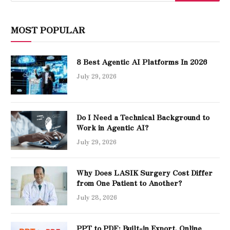
MOST POPULAR
8 Best Agentic AI Platforms In 2026
July 29, 2026
Do I Need a Technical Background to
Work in Agentic AI?
July 29, 2026
Why Does LASIK Surgery Cost Differ
from One Patient to Another?
July 28, 2026
PPT to PDF: Built-in Export, Online