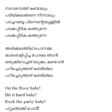
നടവരമ്പത്ത് കണ്ടാലും
പടിയ്ക്കലങ്ങനെ നിന്നാലും
പടച്ചറബ്ബേ പിന്നെന്റെയുള്ളിൽ
പടക്കപ്പീടിക കത്തുന്നേ
പടക്കപ്പീടിക കത്തുന്നേ
അരിക്കലത്തില് പൊന്നമ്മ
കാശൊളിപ്പിച്ച പോലെ ഞാൻ
ഒതുക്കിവെച്ചത് ഒടുക്കം കണ്ടവൻ
പറിച്ചെടുത്തത് കണ്ടില്ലേ
പറിച്ചെടുത്തത് കണ്ടില്ലേ
On the floor baby!
Hit it hard baby!
Rock the party baby!
പറ്റൂല്ലേങ്കി പോടീ!