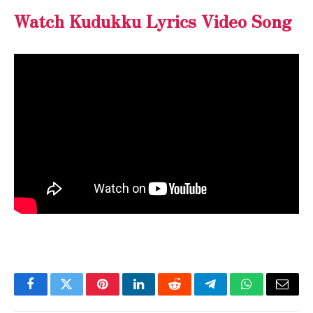
Watch Kudukku Lyrics Video Song
Facebook
Twitter
Pinterest
LinkedIn
Reddit
Telegram
WhatsApp
Email