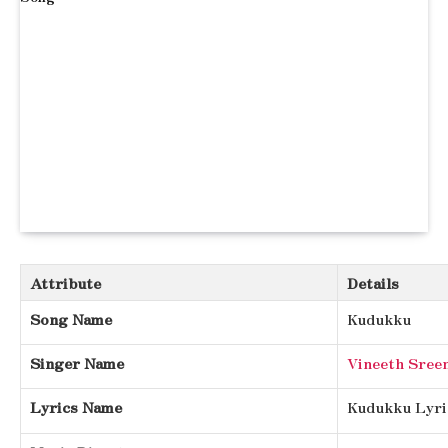
Attribute
Details
Song Name
Kudukku
Singer Name
Vineeth Sree
Lyrics Name
Kudukku Lyri