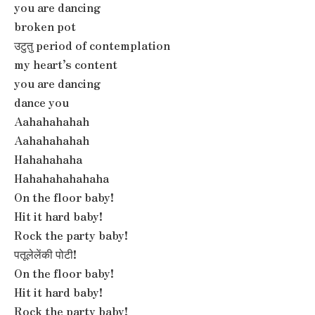
you are dancing
broken pot
उटुतु period of contemplation
my heart’s content
you are dancing
dance you
Aahahahahah
Aahahahahah
Hahahahaha
Hahahahahahaha
On the floor baby!
Hit it hard baby!
Rock the party baby!
पतूलेलेंकी पोटी!
On the floor baby!
Hit it hard baby!
Rock the party baby!