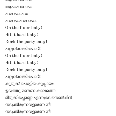
ആഹഹഹാഹ
ഹഹഹാഹാ
ഹഹഹഹഹാഹാ
On the floor baby!
Hit it hard baby!
Rock the party baby!
പറ്റൂല്ലേങ്കി പോടീ!
On the floor baby!
Hit it hard baby!
Rock the party baby!
പറ്റൂല്ലേങ്കി പോടീ!
കുടുക്ക് പൊട്ടിയ കുപ്പായം
ഉടുത്തു മണ്ടണ കാലത്തെ
മിടുക്കിപ്പെണ്ണേ എന്നുടെ നെഞ്ചിൻ
നടുക്കിരുന്നവളാണേ നീ
നടുക്കിരുന്നവളാണേ നീ