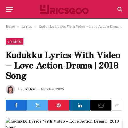
Home
Lyrics
Kudukku Lyrics With Video – Love Action Drama | 2019 Song
»
»
LYRICS
Kudukku Lyrics With Video
– Love Action Drama | 2019
Song
By
Evelyn
March 4, 2025