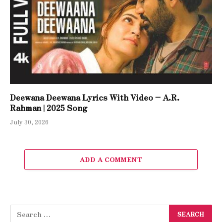
Deewana Deewana Lyrics With Video – A.R.
Rahman | 2025 Song
July 30, 2026
ADD A COMMENT