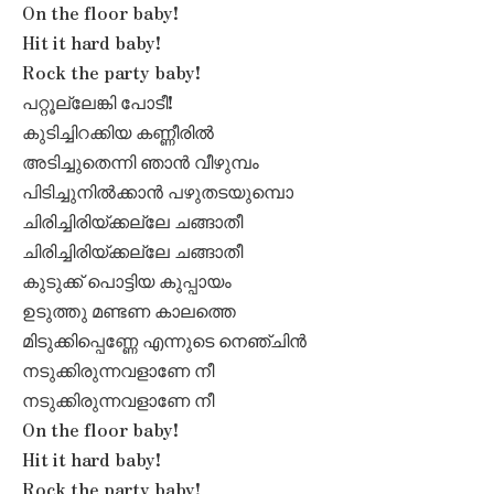
On the floor baby!
Hit it hard baby!
Rock the party baby!
പറ്റൂല്ലേങ്കി പോടീ!
കുടിച്ചിറക്കിയ കണ്ണീരിൽ
അടിച്ചുതെന്നി ഞാൻ വീഴുമ്പം
പിടിച്ചുനിൽക്കാൻ പഴുതടയുമ്പൊ
ചിരിച്ചിരിയ്ക്കല്ലേ ചങ്ങാതീ
ചിരിച്ചിരിയ്ക്കല്ലേ ചങ്ങാതീ
കുടുക്ക് പൊട്ടിയ കുപ്പായം
ഉടുത്തു മണ്ടണ കാലത്തെ
മിടുക്കിപ്പെണ്ണേ എന്നുടെ നെഞ്ചിൻ
നടുക്കിരുന്നവളാണേ നീ
നടുക്കിരുന്നവളാണേ നീ
On the floor baby!
Hit it hard baby!
Rock the party baby!