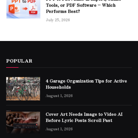
Tools, or PDF Software – Which
Performs Best?
July 25, 2026
POPULAR
4 Garage Organization Tips for Active
Households
August 1, 2026
Cover Art Needs Image to Video AI
Before Lyric Posts Scroll Past
August 1, 2026