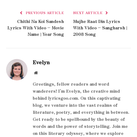
PREVIOUS ARTICLE
NEXT ARTICLE
Chithi Na Koi Sandesh
Mujhe Raat Din Lyrics
Lyrics With Video – Movie
With Video – Sangharsh |
Name | Year Song
2008 Song
Evelyn
Website
Greetings, fellow readers and word
wanderers! I'm Evelyn, the creative mind
behind lyricsgoo.com. On this captivating
blog, we venture into the vast realms of
literature, poetry, and everything in between.
Get ready to be spellbound by the beauty of
words and the power of storytelling. Join me
on this literary odyssey, where we explore