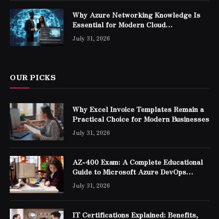
Why Azure Networking Knowledge Is
Essential for Modern Cloud
Professionals
July 31, 2026
OUR PICKS
Why Excel Invoice Templates Remain a
Practical Choice for Modern Businesses
July 31, 2026
AZ-400 Exam: A Complete Educational
Guide to Microsoft Azure DevOps
Engineer Expert Certification
July 31, 2026
IT Certifications Explained: Benefits,