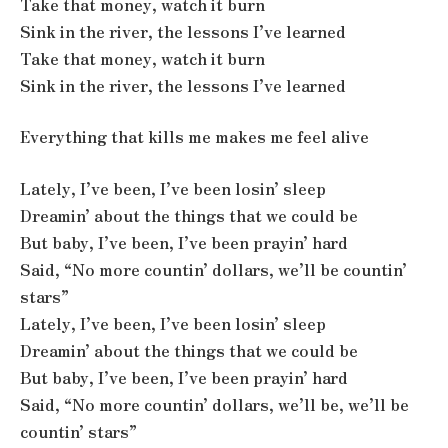
Take that money, watch it burn
Sink in the river, the lessons I’ve learned
Take that money, watch it burn
Sink in the river, the lessons I’ve learned
Everything that kills me makes me feel alive
Lately, I’ve been, I’ve been losin’ sleep
Dreamin’ about the things that we could be
But baby, I’ve been, I’ve been prayin’ hard
Said, “No more countin’ dollars, we’ll be countin’
stars”
Lately, I’ve been, I’ve been losin’ sleep
Dreamin’ about the things that we could be
But baby, I’ve been, I’ve been prayin’ hard
Said, “No more countin’ dollars, we’ll be, we’ll be
countin’ stars”