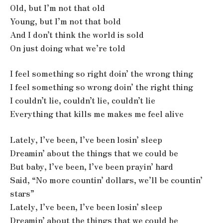
Old, but I’m not that old
Young, but I’m not that bold
And I don’t think the world is sold
On just doing what we’re told
I feel something so right doin’ the wrong thing
I feel something so wrong doin’ the right thing
I couldn’t lie, couldn’t lie, couldn’t lie
Everything that kills me makes me feel alive
Lately, I’ve been, I’ve been losin’ sleep
Dreamin’ about the things that we could be
But baby, I’ve been, I’ve been prayin’ hard
Said, “No more countin’ dollars, we’ll be countin’
stars”
Lately, I’ve been, I’ve been losin’ sleep
Dreamin’ about the things that we could be