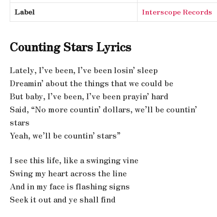
Label
Interscope Records
Counting Stars Lyrics
Lately, I’ve been, I’ve been losin’ sleep
Dreamin’ about the things that we could be
But baby, I’ve been, I’ve been prayin’ hard
Said, “No more countin’ dollars, we’ll be countin’
stars
Yeah, we’ll be countin’ stars”
I see this life, like a swinging vine
Swing my heart across the line
And in my face is flashing signs
Seek it out and ye shall find