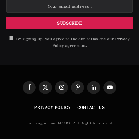
By signing up, you agree to the our terms and our
Privacy
Policy
agreement.
Facebook
X
Instagram
Pinterest
LinkedIn
YouTube
(Twitter)
PRIVACY POLICY
CONTACT US
Lyricsgoo.com © 2026 All Right Reserved