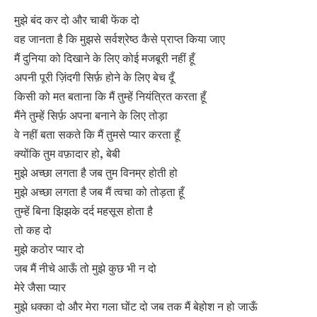
मुझे बंद कर दो और चाबी फेंक दो
वह जानता है कि मुझसे सर्वश्रेष्ठ कैसे प्राप्त किया जाए
मैं दुनिया को दिखाने के लिए कोई मजबूरी नहीं हूँ
अपनी पूरी ज़िंदगी सिर्फ़ होने के लिए बेच दूँ
किसी को मत बताना कि मैं तुम्हें नियंत्रित करता हूँ
मैंने तुम्हें सिर्फ़ अपना बनाने के लिए तोड़ा
वे नहीं बता सकते कि मैं तुमसे प्यार करता हूँ
क्योंकि तुम वफ़ादार हो, बेबी
मुझे अच्छा लगता है जब तुम विनम्र होती हो
मुझे अच्छा लगता है जब मैं त्वचा को तोड़ता हूँ
तुम्हें बिना झिझके दर्द महसूस होता है
तो कह दो
मुझे कठोर प्यार दो
जब मैं नीचे आऊँ तो मुझे कुछ भी न दो
मेरे जैसा प्यार
मुझे धक्का दो और मेरा गला घोंट दो जब तक मैं बेहोश न हो जाऊँ