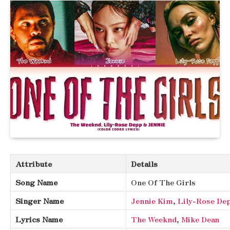
Attribute
Details
Song Name
One Of The Girls
Singer Name
Jennie Kim
,
Lily-Rose De
Lyrics Name
The Weeknd
,
Mike Dean