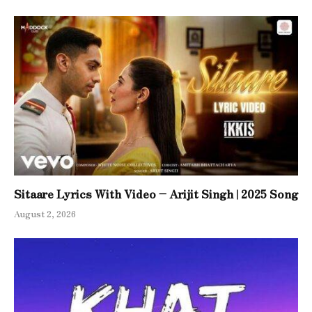
Sitaare Lyrics With Video – Arijit Singh | 2025 Song
August 2, 2026