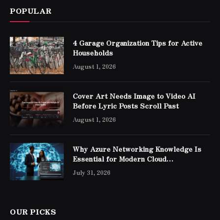
POPULAR
4 Garage Organization Tips for Active
Households
August 1, 2026
Cover Art Needs Image to Video AI
Before Lyric Posts Scroll Past
August 1, 2026
Why Azure Networking Knowledge Is
Essential for Modern Cloud
Professionals
July 31, 2026
OUR PICKS