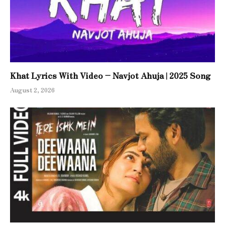
Khat Lyrics With Video – Navjot Ahuja | 2025 Song
August 2, 2026