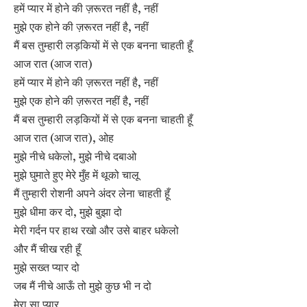
हमें प्यार में होने की ज़रूरत नहीं है, नहीं
मुझे एक होने की ज़रूरत नहीं है, नहीं
मैं बस तुम्हारी लड़कियों में से एक बनना चाहती हूँ
आज रात (आज रात)
हमें प्यार में होने की ज़रूरत नहीं है, नहीं
मुझे एक होने की ज़रूरत नहीं है, नहीं
मैं बस तुम्हारी लड़कियों में से एक बनना चाहती हूँ
आज रात (आज रात), ओह
मुझे नीचे धकेलो, मुझे नीचे दबाओ
मुझे घुमाते हुए मेरे मुँह में थूको चालू
मैं तुम्हारी रोशनी अपने अंदर लेना चाहती हूँ
मुझे धीमा कर दो, मुझे बुझा दो
मेरी गर्दन पर हाथ रखो और उसे बाहर धकेलो
और मैं चीख रही हूँ
मुझे सख्त प्यार दो
जब मैं नीचे आऊँ तो मुझे कुछ भी न दो
मेरा सा प्यार