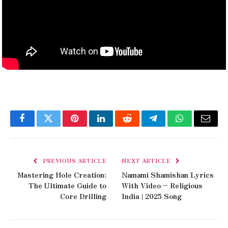
Facebook
Twitter
Pinterest
LinkedIn
Reddit
Telegram
WhatsApp
Email
PREVIOUS ARTICLE
NEXT ARTICLE
Mastering Hole Creation:
Namami Shamishan Lyrics
The Ultimate Guide to
With Video – Religious
Core Drilling
India | 2025 Song