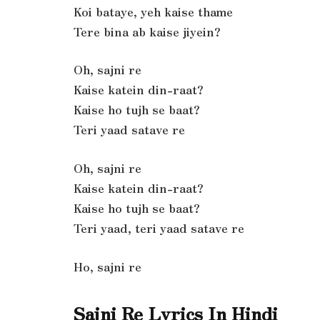
Koi bataye, yeh kaise thame
Tere bina ab kaise jiyein?
Oh, sajni re
Kaise katein din-raat?
Kaise ho tujh se baat?
Teri yaad satave re
Oh, sajni re
Kaise katein din-raat?
Kaise ho tujh se baat?
Teri yaad, teri yaad satave re
Ho, sajni re
Sajni Re Lyrics In Hindi