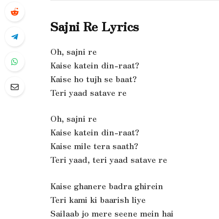
Sajni Re Lyrics
Oh, sajni re
Kaise katein din-raat?
Kaise ho tujh se baat?
Teri yaad satave re
Oh, sajni re
Kaise katein din-raat?
Kaise mile tera saath?
Teri yaad, teri yaad satave re
Kaise ghanere badra ghirein
Teri kami ki baarish liye
Sailaab jo mere seene mein hai