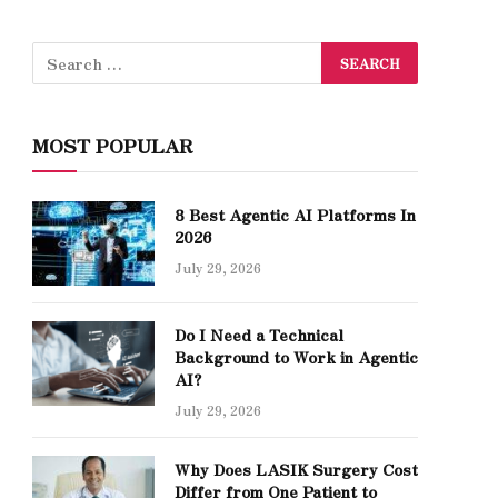
MOST POPULAR
8 Best Agentic AI Platforms In
2026
July 29, 2026
Do I Need a Technical
Background to Work in Agentic
AI?
July 29, 2026
Why Does LASIK Surgery Cost
Differ from One Patient to