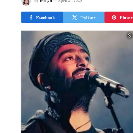
By
Evelyn
April 27, 2025
Facebook
Twitter
Pinter