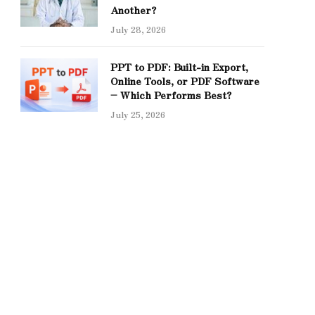
Another?
July 28, 2026
PPT to PDF: Built-in Export,
Online Tools, or PDF Software
– Which Performs Best?
July 25, 2026