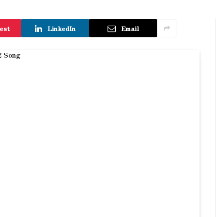
est
LinkedIn
Email