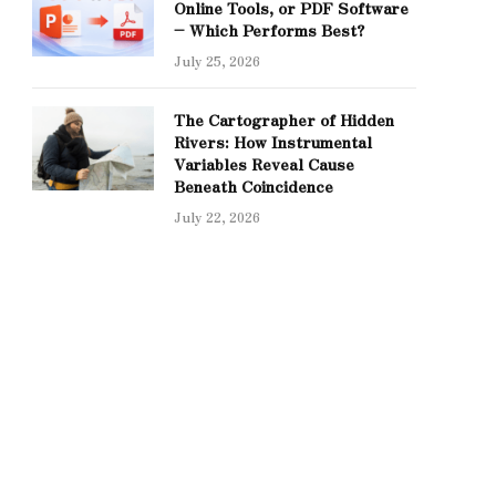
Online Tools, or PDF Software
– Which Performs Best?
July 25, 2026
The Cartographer of Hidden
Rivers: How Instrumental
Variables Reveal Cause
Beneath Coincidence
July 22, 2026