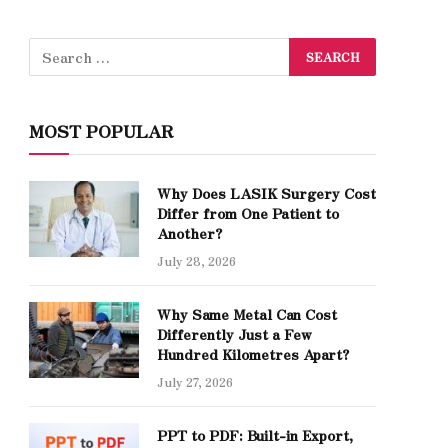
MOST POPULAR
Why Does LASIK Surgery Cost
Differ from One Patient to
Another?
July 28, 2026
Why Same Metal Can Cost
Differently Just a Few
Hundred Kilometres Apart?
July 27, 2026
PPT to PDF: Built-in Export,