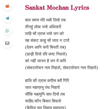
Sankat Mochan Lyrics
बाल समय रवि भक्षी लियो तब
तीनहुं लोक भयो अंधियारों
ताहि सों त्रास भयो जग को
यह संकट काहु सों जात न टारो
(देवन आनि करी बिनती तब)
(छाड़ी दियो रवि कष्ट निवारो)
को नहीं जानत है जग में कपि
(संकटमोचन नाम तिहारो, संकटमोचन नाम तिहारो)
बालि की त्रास कपीस बसैं गिरि
जात महाप्रभु पंथ निहारो
चौंकि महामुनि साप दियो तब
चाहिए कौन बिचार बिचारो
(कैद्विज रूप लिवाय महाप्रभु)