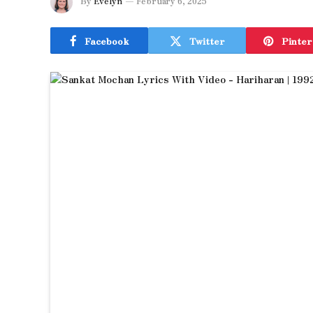
By
Evelyn
February 6, 2025
Facebook
Twitter
Pinter