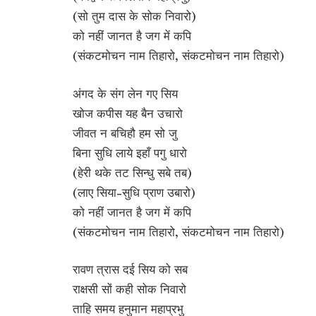
(सो तुम दास के सोक निवारो)
को नहीं जानत है जग में कपि
(संकटमोचन नाम तिहारो, संकटमोचन नाम तिहारो)
अंगद के संग लेन गए सिय
खोज कपीस यह बैन उचारो
जीवत न बचिहौ हम सो जु
बिना सुधि लाये इहाँ पगु धारो
(हेरी थके तट सिन्धु सबे तब)
(लाए सिया-सुधि प्राण उबारो)
को नहीं जानत है जग में कपि
(संकटमोचन नाम तिहारो, संकटमोचन नाम तिहारो)
रावण त्रास दई सिय को सब
राक्षसी सों कही सोक निवारो
ताहि समय हनुमान महाप्रभु