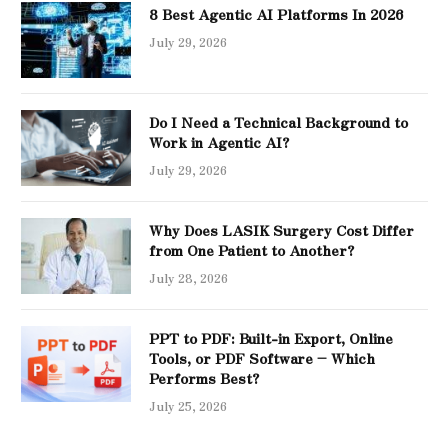
8 Best Agentic AI Platforms In 2026
July 29, 2026
Do I Need a Technical Background to
Work in Agentic AI?
July 29, 2026
Why Does LASIK Surgery Cost Differ
from One Patient to Another?
July 28, 2026
PPT to PDF: Built-in Export, Online
Tools, or PDF Software – Which
Performs Best?
July 25, 2026