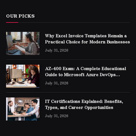
OUR PICKS
Why Excel Invoice Templates Remain a
Practical Choice for Modern Businesses
July 31, 2026
AZ-400 Exam: A Complete Educational
Guide to Microsoft Azure DevOps
Engineer Expert Certification
July 31, 2026
IT Certifications Explained: Benefits,
Types, and Career Opportunities
July 31, 2026