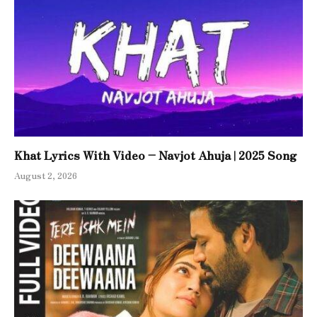
Khat Lyrics With Video – Navjot Ahuja | 2025 Song
August 2, 2026