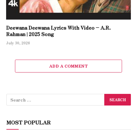
Deewana Deewana Lyrics With Video – A.R.
Rahman | 2025 Song
July 30, 2026
ADD A COMMENT
MOST POPULAR