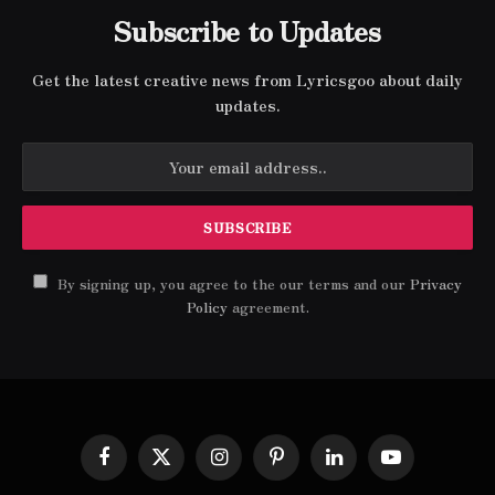
Subscribe to Updates
Get the latest creative news from Lyricsgoo about daily
updates.
By signing up, you agree to the our terms and our
Privacy
Policy
agreement.
Facebook
X
Instagram
Pinterest
LinkedIn
YouTube
(Twitter)