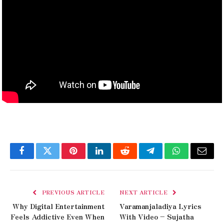
Facebook
Twitter
Pinterest
LinkedIn
Reddit
Telegram
WhatsApp
Email
PREVIOUS ARTICLE
NEXT ARTICLE
Why Digital Entertainment
Varamanjaladiya Lyrics
Feels Addictive Even When
With Video – Sujatha