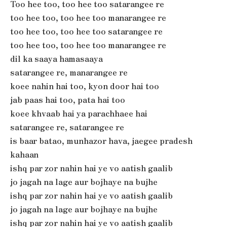
Too hee too, too hee too satarangee re
too hee too, too hee too manarangee re
too hee too, too hee too satarangee re
too hee too, too hee too manarangee re
dil ka saaya hamasaaya
satarangee re, manarangee re
koee nahin hai too, kyon door hai too
jab paas hai too, pata hai too
koee khvaab hai ya parachhaee hai
satarangee re, satarangee re
is baar batao, munhazor hava, jaegee pradesh
kahaan
ishq par zor nahin hai ye vo aatish gaalib
jo jagah na lage aur bojhaye na bujhe
ishq par zor nahin hai ye vo aatish gaalib
jo jagah na lage aur bojhaye na bujhe
ishq par zor nahin hai ye vo aatish gaalib