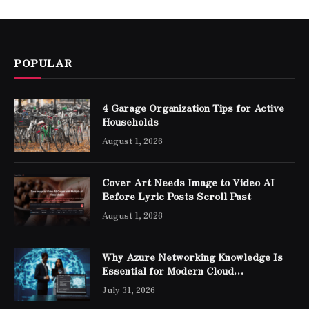
POPULAR
4 Garage Organization Tips for Active
Households
August 1, 2026
Cover Art Needs Image to Video AI
Before Lyric Posts Scroll Past
August 1, 2026
Why Azure Networking Knowledge Is
Essential for Modern Cloud
Professionals
July 31, 2026