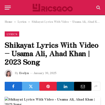
Home
Lyrics
Shikayat Lyrics With Video – Usama Ali, Ahad Khan | 2023 Song
»
»
LYRICS
Shikayat Lyrics With Video
– Usama Ali, Ahad Khan |
2023 Song
By
Evelyn
January 30, 2025