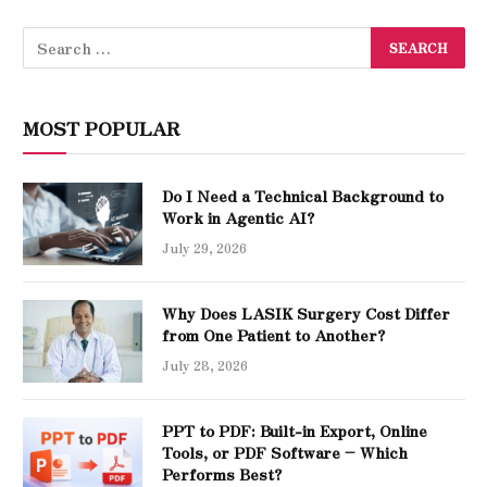
MOST POPULAR
Do I Need a Technical Background to
Work in Agentic AI?
July 29, 2026
Why Does LASIK Surgery Cost Differ
from One Patient to Another?
July 28, 2026
PPT to PDF: Built-in Export, Online
Tools, or PDF Software – Which
Performs Best?