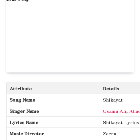
Attribute
Details
Song Name
Shikayat
Singer Name
Usama Ali
,
Ahad
Lyrics Name
Shikayat Lyrics
Music Director
Zeeru