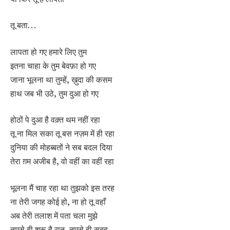
तू बता…
लापता हो गए हमारे लिए तुम
इतना चाहा के तुम बेवफ़ा हो गए
जाना भूलना था तुम्हें, ख़ुदा की कसम
हाथ जब भी उठे, तुम दुआ हो गए
होठों पे दुआ है वक़्त थम नहीं रहा
तू ना मिल सका तू बस नज़म में ही रहा
दुनिया की मोहब्बतों ने सब बदल दिया
तेरा ग़म अजीब है, वो वहीं का वहीं रहा
भूलना मैं चाह रहा था तुझको इस तरह
ना तेरी जगह कोई हो, ना हो तू वहाँ
अब तेरी तलाश में पता चला मुझे
तुमसे ही शुरू है रात, तुमसे ही सुबह