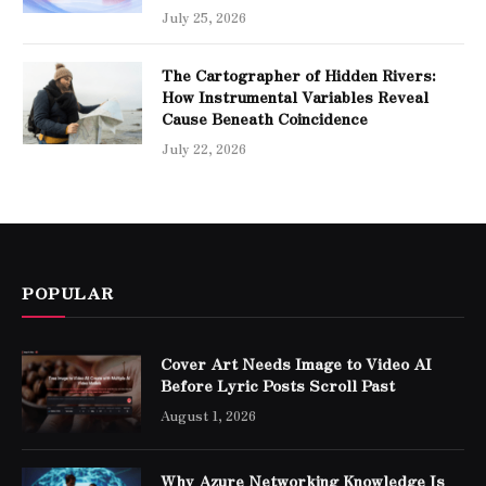
July 25, 2026
The Cartographer of Hidden Rivers:
How Instrumental Variables Reveal
Cause Beneath Coincidence
July 22, 2026
POPULAR
Cover Art Needs Image to Video AI
Before Lyric Posts Scroll Past
August 1, 2026
Why Azure Networking Knowledge Is