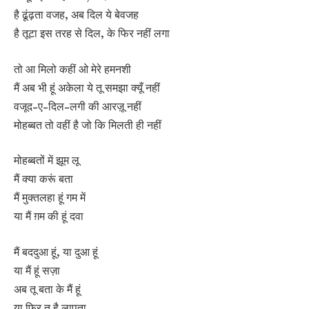
है ढूंढ़ता वजह, अब दिल ये बेवजह
है तूटा इस तरह से दिल, के फिर नहीं लगा
तो आ मिलो कहीं ओ मेरे हमनशी
मैं अब भी हूं अकेला ये तू समझा क्यूँ नहीं
वजूद-ए-दिल-लगी की आरज़ू नहीं
मोहब्बत तो वहीं है जो कि मिलती ही नहीं
मोहब्बतों में झूम लू
मैं क्या करूं बता
मैं मुक्तलहा हूं गम में
या मैं ग़म की हूं दवा
मैं बददुआ हूं, या दुआ हूं
या मैं हूं सज़ा
अब तू बता के मैं हूं
या फिर तू है लापता