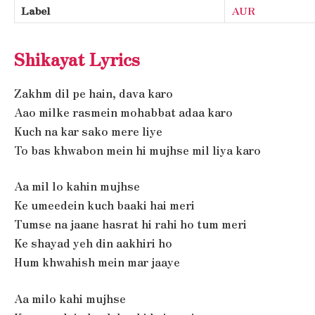
Label
AUR
Shikayat Lyrics
Zakhm dil pe hain, dava karo
Aao milke rasmein mohabbat adaa karo
Kuch na kar sako mere liye
To bas khwabon mein hi mujhse mil liya karo
Aa mil lo kahin mujhse
Ke umeedein kuch baaki hai meri
Tumse na jaane hasrat hi rahi ho tum meri
Ke shayad yeh din aakhiri ho
Hum khwahish mein mar jaaye
Aa milo kahi mujhse