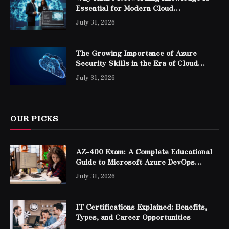
Essential for Modern Cloud
Professionals
July 31, 2026
The Growing Importance of Azure
Security Skills in the Era of Cloud
Computing
July 31, 2026
OUR PICKS
AZ-400 Exam: A Complete Educational
Guide to Microsoft Azure DevOps
Engineer Expert Certification
July 31, 2026
IT Certifications Explained: Benefits,
Types, and Career Opportunities