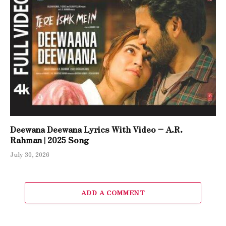
Deewana Deewana Lyrics With Video – A.R.
Rahman | 2025 Song
July 30, 2026
ADD A COMMENT