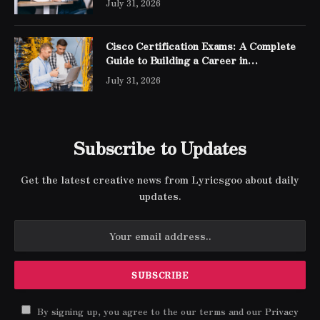
July 31, 2026
Cisco Certification Exams: A Complete
Guide to Building a Career in
Networking
July 31, 2026
Subscribe to Updates
Get the latest creative news from Lyricsgoo about daily
updates.
By signing up, you agree to the our terms and our
Privacy