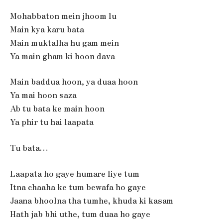
Mohabbaton mein jhoom lu
Main kya karu bata
Main muktalha hu gam mein
Ya main gham ki hoon dava
Main baddua hoon, ya duaa hoon
Ya mai hoon saza
Ab tu bata ke main hoon
Ya phir tu hai laapata
Tu bata…
Laapata ho gaye humare liye tum
Itna chaaha ke tum bewafa ho gaye
Jaana bhoolna tha tumhe, khuda ki kasam
Hath jab bhi uthe, tum duaa ho gaye