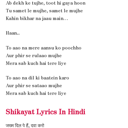
Ab dekh ke tujhe, toot hi gaya hoon
Tu samet le mujhe, samet le mujhe
Kahin bikhar na jaau main…
Haan..
To aao na mere aansu ko poochho
Aur phir se rulaao mujhe
Mera sab kuch hai tere liye
To aao na dil ki baatein karo
Aur phir se sataao mujhe
Mera sab kuch hai tere liye
Shikayat Lyrics In Hindi
जख्म दिल पे हैं, दवा करो