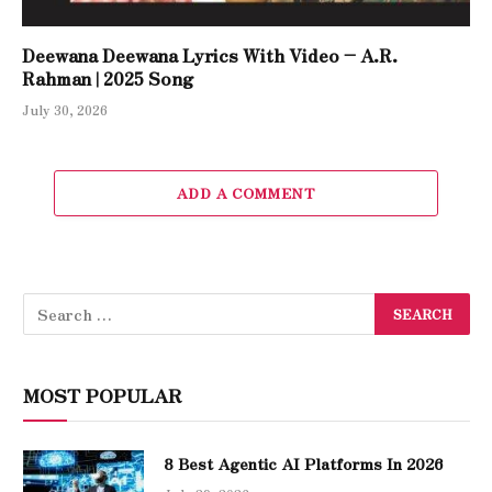
Deewana Deewana Lyrics With Video – A.R.
Rahman | 2025 Song
July 30, 2026
ADD A COMMENT
MOST POPULAR
8 Best Agentic AI Platforms In 2026