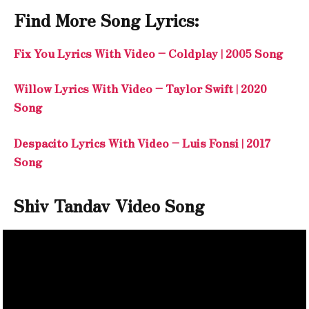
Find More Song Lyrics:
Fix You Lyrics With Video – Coldplay | 2005 Song
Willow Lyrics With Video – Taylor Swift | 2020
Song
Despacito Lyrics With Video – Luis Fonsi | 2017
Song
Shiv Tandav Video Song