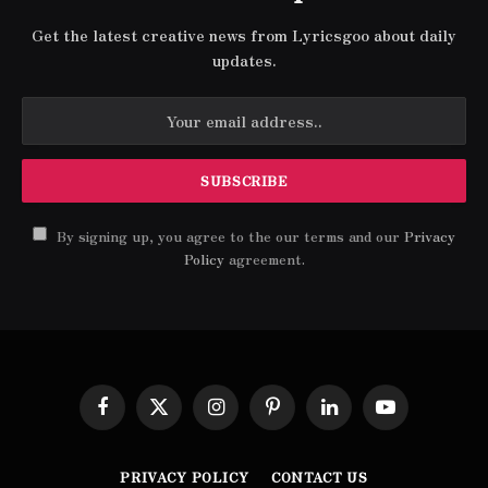
Get the latest creative news from Lyricsgoo about daily
updates.
By signing up, you agree to the our terms and our
Privacy
Policy
agreement.
Facebook
X
Instagram
Pinterest
LinkedIn
YouTube
(Twitter)
PRIVACY POLICY
CONTACT US