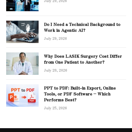
July 29, 2026
Do I Need a Technical Background to
Work in Agentic AI?
July 29, 2026
Why Does LASIK Surgery Cost Differ
from One Patient to Another?
July 28, 2026
PPT to PDF: Built-in Export, Online
Tools, or PDF Software – Which
Performs Best?
July 25, 2026