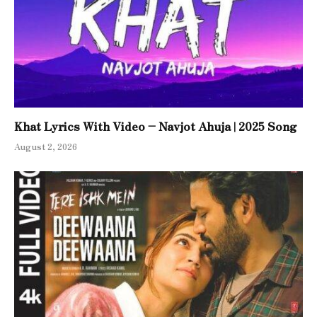
Khat Lyrics With Video – Navjot Ahuja | 2025 Song
August 2, 2026