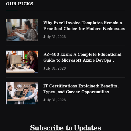
OUR PICKS
Why Excel Invoice Templates Remain a
Practical Choice for Modern Businesses
July 31, 2026
AZ-400 Exam: A Complete Educational
Guide to Microsoft Azure DevOps
Engineer Expert Certification
July 31, 2026
IT Certifications Explained: Benefits,
Types, and Career Opportunities
July 31, 2026
Subscribe to Updates