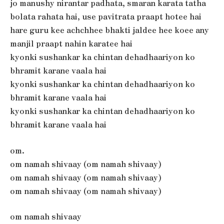
jo manushy nirantar padhata, smaran karata tatha
bolata rahata hai, use pavitrata praapt hotee hai
hare guru kee achchhee bhakti jaldee hee koee any
manjil praapt nahin karatee hai
kyonki sushankar ka chintan dehadhaariyon ko
bhramit karane vaala hai
kyonki sushankar ka chintan dehadhaariyon ko
bhramit karane vaala hai
kyonki sushankar ka chintan dehadhaariyon ko
bhramit karane vaala hai
om.
om namah shivaay (om namah shivaay)
om namah shivaay (om namah shivaay)
om namah shivaay (om namah shivaay)
om namah shivaay