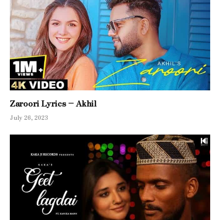
Zaroori Lyrics – Akhil
July 26, 2023