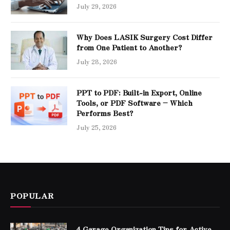
July 29, 2026
Why Does LASIK Surgery Cost Differ
from One Patient to Another?
July 28, 2026
PPT to PDF: Built-in Export, Online
Tools, or PDF Software – Which
Performs Best?
July 25, 2026
POPULAR
4 Garage Organization Tips for Active