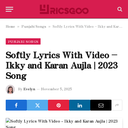
Home
Punjabi Songs
Softly Lyrics With Video – Ikky and Karan Aujla | 2023 Song
»
»
PUNJABI SONGS
Softly Lyrics With Video –
Ikky and Karan Aujla | 2023
Song
By
Evelyn
November 5, 2025