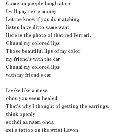
Come on people laugh at me
I will pay more money
Let me know if you do matching
listen la ve ditto same want
Here is the photo of that red Ferrari.
Chunni my colored lips
Those beautiful lips of my color
my friend’s with the car
Chunni my colored lips
with my friend’s car
Looks like a mess
ohnu you seem healed
That’s why I thought of getting the earrings.
think openly
sochdi aa naam ohda
get a tattoo on the wrist Lavon