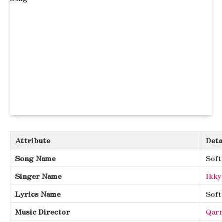
Attribute
Deta
Song Name
Soft
Singer Name
Ikky
Lyrics Name
Soft
Music Director
Qarn