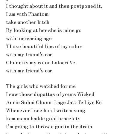
I thought about it and then postponed it.
I am with Phantom
take another bitch
By looking at her she is mine go
with increasing age
Those beautiful lips of my color
with my friend’s car
Chunni is my color Lalaari Ve
with my friend’s car
The girls who watched for me
I saw those dupattas of yours Wicked
Annie Sohni Chunni Lage Jatt Te Liye Ke
Whenever I see him I write a song
kam manu badde gold bracelets
I’m going to throw a gun in the drain