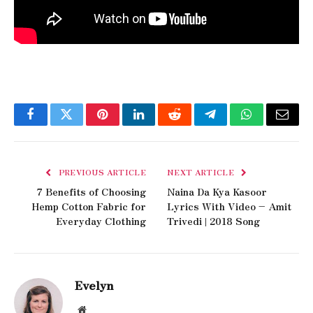
Facebook
Twitter
Pinterest
LinkedIn
Reddit
Telegram
WhatsApp
Email
PREVIOUS ARTICLE
NEXT ARTICLE
7 Benefits of Choosing
Naina Da Kya Kasoor
Hemp Cotton Fabric for
Lyrics With Video – Amit
Everyday Clothing
Trivedi | 2018 Song
Evelyn
Website