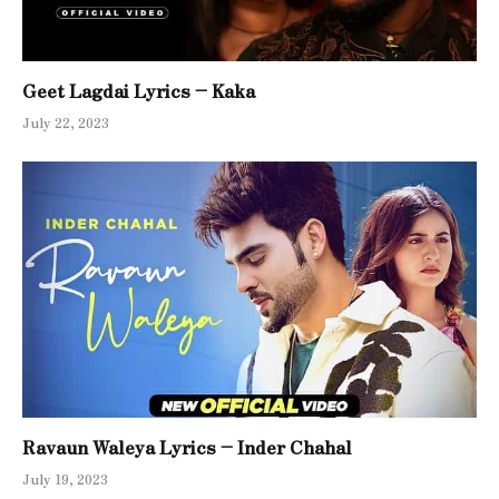
Geet Lagdai Lyrics – Kaka
July 22, 2023
Ravaun Waleya Lyrics – Inder Chahal
July 19, 2023