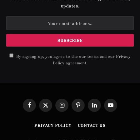
updates.
By signing up, you agree to the our terms and our
Privacy
Policy
agreement.
Facebook
X
Instagram
Pinterest
LinkedIn
YouTube
(Twitter)
PRIVACY POLICY
CONTACT US