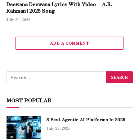
Deewana Deewana Lyrics With Video – A.R.
Rahman | 2025 Song
July 30, 2026
ADD A COMMENT
MOST POPULAR
8 Best Agentic AI Platforms In 2026
July 29, 2026