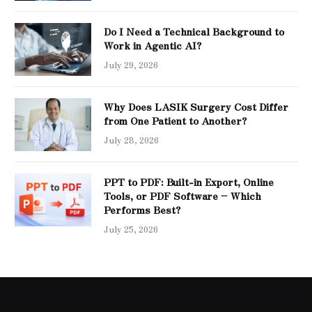
Do I Need a Technical Background to
Work in Agentic AI?
July 29, 2026
Why Does LASIK Surgery Cost Differ
from One Patient to Another?
July 28, 2026
PPT to PDF: Built-in Export, Online
Tools, or PDF Software – Which
Performs Best?
July 25, 2026