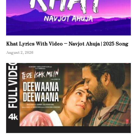
Khat Lyrics With Video – Navjot Ahuja | 2025 Song
August 2, 2026