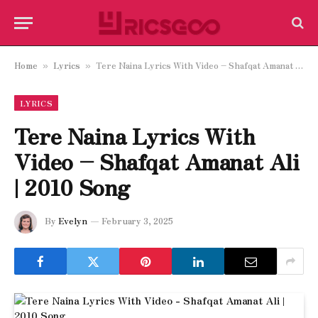
Home
Lyrics
Tere Naina Lyrics With Video – Shafqat Amanat Ali | 2010 Song
»
»
LYRICS
Tere Naina Lyrics With
Video – Shafqat Amanat Ali
| 2010 Song
By
Evelyn
February 3, 2025