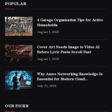
POPULAR
4 Garage Organization Tips for Active
Households
August 1, 2026
Cover Art Needs Image to Video AI
Before Lyric Posts Scroll Past
August 1, 2026
Why Azure Networking Knowledge Is
Essential for Modern Cloud
Professionals
July 31, 2026
OUR PICKS