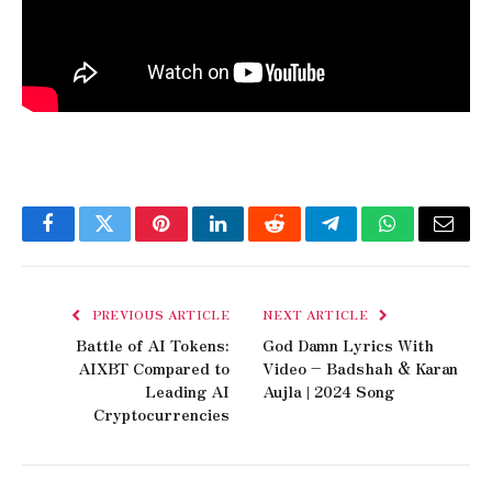
Facebook
Twitter
Pinterest
LinkedIn
Reddit
Telegram
WhatsApp
Email
PREVIOUS ARTICLE
NEXT ARTICLE
Battle of AI Tokens:
God Damn Lyrics With
AIXBT Compared to
Video – Badshah & Karan
Leading AI
Aujla | 2024 Song
Cryptocurrencies