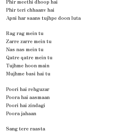
Phir meethi dhoop hai
Phir teri chhaanv hai
Apni har saans tujhpe doon luta
Rag rag mein tu
Zarre zarre mein tu
Nas nas mein tu
Qatre qatre mein tu
Tujhme hoon main
Mujhme basi hai tu
Poori hai rehguzar
Poora hai aasmaan
Poori hai zindagi
Poora jahaan
Sang tere raasta