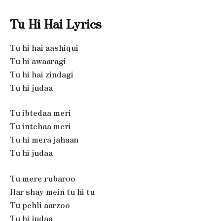
Tu Hi Hai Lyrics
Tu hi hai aashiqui
Tu hi awaaragi
Tu hi hai zindagi
Tu hi judaa
Tu ibtedaa meri
Tu intehaa meri
Tu hi mera jahaan
Tu hi judaa
Tu mere rubaroo
Har shay mein tu hi tu
Tu pehli aarzoo
Tu hi judaa