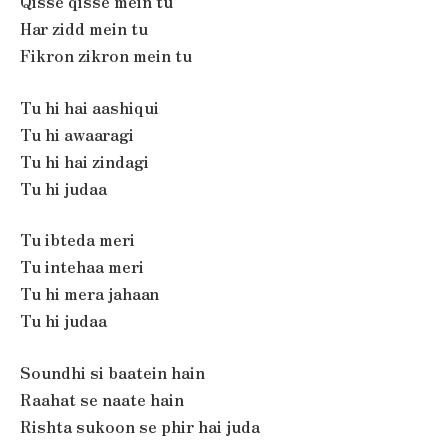
Qisse qisse mein tu
Har zidd mein tu
Fikron zikron mein tu
Tu hi hai aashiqui
Tu hi awaaragi
Tu hi hai zindagi
Tu hi judaa
Tu ibteda meri
Tu intehaa meri
Tu hi mera jahaan
Tu hi judaa
Soundhi si baatein hain
Raahat se naate hain
Rishta sukoon se phir hai juda