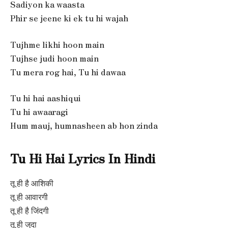
Sadiyon ka waasta
Phir se jeene ki ek tu hi wajah
Tujhme likhi hoon main
Tujhse judi hoon main
Tu mera rog hai, Tu hi dawaa
Tu hi hai aashiqui
Tu hi awaaragi
Hum mauj, humnasheen ab hon zinda
Tu Hi Hai Lyrics In Hindi
तू ही है आशिकी
तू ही आवारगी
तू ही है जिंदगी
तू ही जुदा