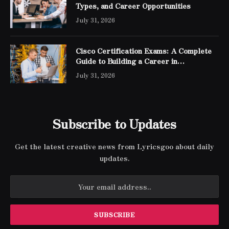
Types, and Career Opportunities
July 31, 2026
Cisco Certification Exams: A Complete
Guide to Building a Career in
Networking
July 31, 2026
Subscribe to Updates
Get the latest creative news from Lyricsgoo about daily
updates.