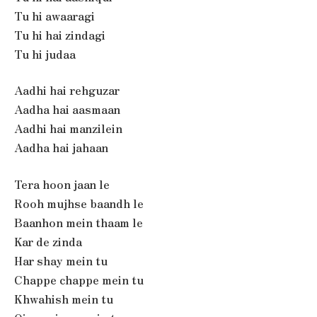
Tu hi awaaragi
Tu hi hai zindagi
Tu hi judaa
Aadhi hai rehguzar
Aadha hai aasmaan
Aadhi hai manzilein
Aadha hai jahaan
Tera hoon jaan le
Rooh mujhse baandh le
Baanhon mein thaam le
Kar de zinda
Har shay mein tu
Chappe chappe mein tu
Khwahish mein tu