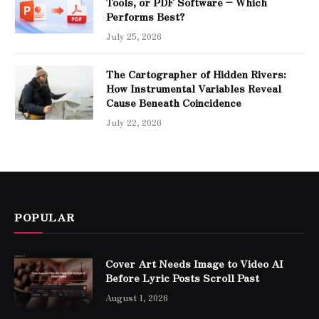
Tools, or PDF Software – Which
Performs Best?
July 25, 2026
The Cartographer of Hidden Rivers:
How Instrumental Variables Reveal
Cause Beneath Coincidence
July 22, 2026
POPULAR
Cover Art Needs Image to Video AI
Before Lyric Posts Scroll Past
August 1, 2026