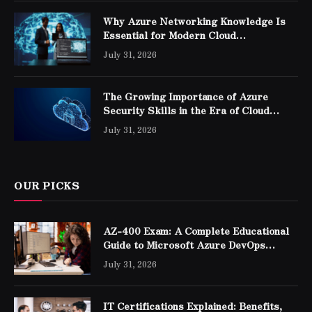
Why Azure Networking Knowledge Is
Essential for Modern Cloud
Professionals
July 31, 2026
The Growing Importance of Azure
Security Skills in the Era of Cloud
Computing
July 31, 2026
OUR PICKS
AZ-400 Exam: A Complete Educational
Guide to Microsoft Azure DevOps
Engineer Expert Certification
July 31, 2026
IT Certifications Explained: Benefits,