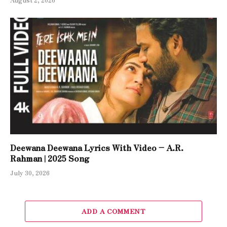
Deewana Deewana Lyrics With Video – A.R.
Rahman | 2025 Song
July 30, 2026
ADD A COMMENT