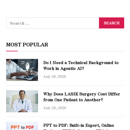
MOST POPULAR
Do I Need a Technical Background to
Work in Agentic AI?
July 29, 2026
Why Does LASIK Surgery Cost Differ
from One Patient to Another?
July 28, 2026
PPT to PDF: Built-in Export, Online