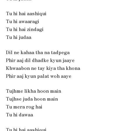
Tu hi hai aashiqui
Tu hi awaaragi
Tu hi hai zindagi
Tu hi judaa
Dil ne kahaa tha na tadpega
Phir aaj dil dhadke kyun jaaye
Khwaabon ne tay kiya tha khona
Phir aaj kyun palat woh aaye
Tujhme likha hoon main
Tujhse juda hoon main
Tu mera rog hai
Tu hi dawaa
Tu hi hai aashiqui