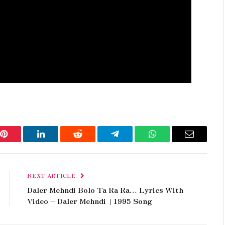
Pinterest
LinkedIn
Reddit
Telegram
WhatsApp
Email
NEXT ARTICLE
Daler Mehndi Bolo Ta Ra Ra… Lyrics With
Video – Daler Mehndi | 1995 Song