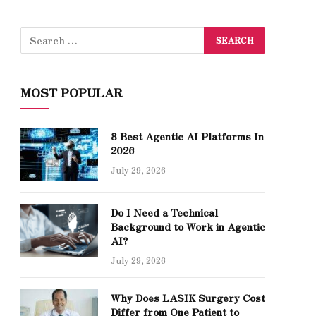
MOST POPULAR
8 Best Agentic AI Platforms In
2026
July 29, 2026
Do I Need a Technical
Background to Work in Agentic
AI?
July 29, 2026
Why Does LASIK Surgery Cost
Differ from One Patient to