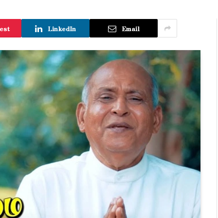
est
LinkedIn
Email