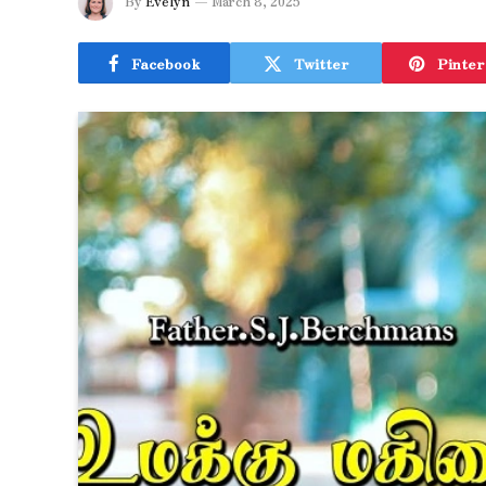
By
Evelyn
March 8, 2025
Facebook
Twitter
Pinter