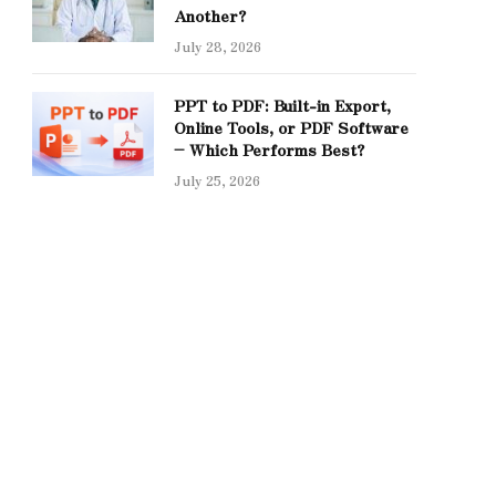
Another?
July 28, 2026
PPT to PDF: Built-in Export,
Online Tools, or PDF Software
– Which Performs Best?
July 25, 2026