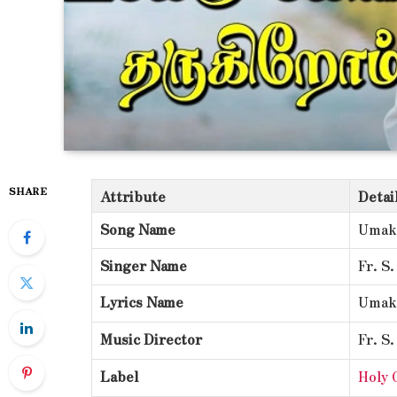
SHARE
Attribute
Detai
Song Name
Umak
Singer Name
Fr. S
Lyrics Name
Umakk
Music Director
Fr. S
Label
Holy 