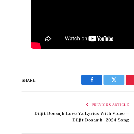
SHARE.
Facebook
Twitter
PREVIOUS ARTICLE
Diljit Dosanjh Love Ya Lyrics With Video –
Diljit Dosanjh | 2024 Song