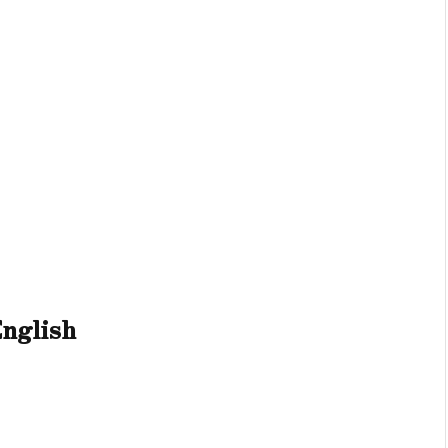
nglish