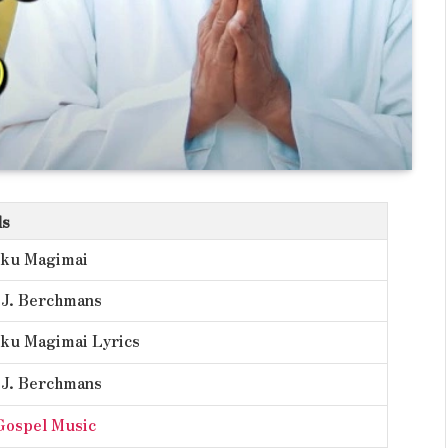
ls
ku Magimai
. J. Berchmans
u Magimai Lyrics
. J. Berchmans
Gospel Music