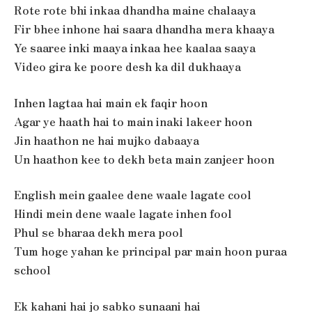
Rote rote bhi inkaa dhandha maine chalaaya
Fir bhee inhone hai saara dhandha mera khaaya
Ye saaree inki maaya inkaa hee kaalaa saaya
Video gira ke poore desh ka dil dukhaaya
Inhen lagtaa hai main ek faqir hoon
Agar ye haath hai to main inaki lakeer hoon
Jin haathon ne hai mujko dabaaya
Un haathon kee to dekh beta main zanjeer hoon
English mein gaalee dene waale lagate cool
Hindi mein dene waale lagate inhen fool
Phul se bharaa dekh mera pool
Tum hoge yahan ke principal par main hoon puraa
school
Ek kahani hai jo sabko sunaani hai