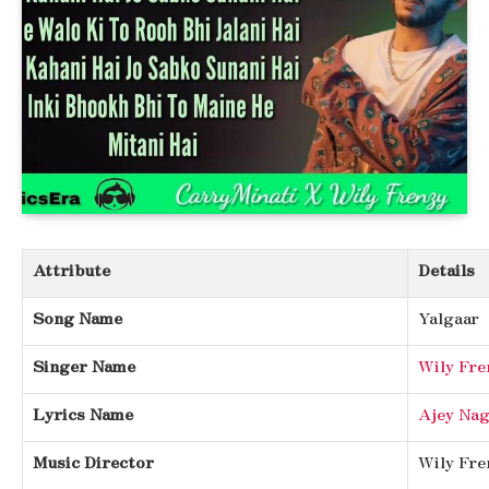
Attribute
Details
Song Name
Yalgaar
Singer Name
Wily Fre
Lyrics Name
Ajey Nag
Music Director
Wily Fre