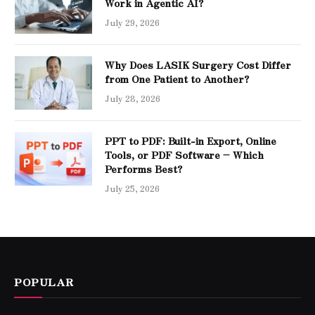
Work in Agentic AI?
July 29, 2026
Why Does LASIK Surgery Cost Differ
from One Patient to Another?
July 28, 2026
PPT to PDF: Built-in Export, Online
Tools, or PDF Software – Which
Performs Best?
July 25, 2026
POPULAR