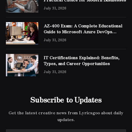
July 31, 2026
AZ-400 Exam: A Complete Educational
Guide to Microsoft Azure DevOps
Engineer Expert Certification
July 31, 2026
IT Certifications Explained: Benefits,
Types, and Career Opportunities
July 31, 2026
Subscribe to Updates
Get the latest creative news from Lyricsgoo about daily
updates.