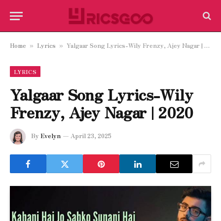
Home
Lyrics
Yalgaar Song Lyrics-Wily Frenzy, Ajey Nagar | 2020
»
»
LYRICS
Yalgaar Song Lyrics-Wily
Frenzy, Ajey Nagar | 2020
By
Evelyn
April 23, 2025