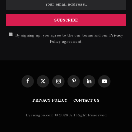
By signing up, you agree to the our terms and our
Privacy
Policy
agreement.
Facebook
X
Instagram
Pinterest
LinkedIn
YouTube
(Twitter)
PRIVACY POLICY
CONTACT US
Lyricsgoo.com © 2026 All Right Reserved