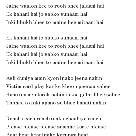
Jalne waalon kee to rooh bhee jalaani hai
Ek kahani hai jo sabko sunaani hai
Inki bhukh bhee to maine hee mitaani hai
Ek kahani hai jo sabko sunaani hai
Jalne waalon kee to rooh bhee jalaani hai
Ek kahani hai jo sabko sunaani hai
Inki bhukh bhee to maine hee mitaani hai
Asli duniya main kyon inako jeena nahin
Victim card play kar ke khoon peenaa sahee
Haan inamen farak nahin inkaa galat bhee sahee
Tabhee to inki apano se bhee banati nahin
Reach reach reach inako chaahiye reach
Please please please saamne karte please
Beat beat beat inako karunga beat