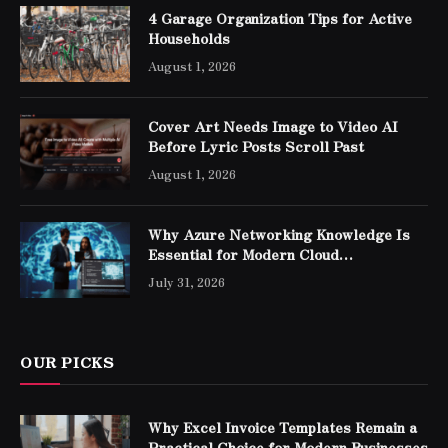
4 Garage Organization Tips for Active
Households
August 1, 2026
Cover Art Needs Image to Video AI
Before Lyric Posts Scroll Past
August 1, 2026
Why Azure Networking Knowledge Is
Essential for Modern Cloud
Professionals
July 31, 2026
OUR PICKS
Why Excel Invoice Templates Remain a
Practical Choice for Modern Businesses