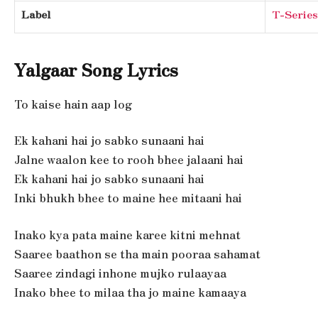
Label
T-Series
Yalgaar Song Lyrics
To kaise hain aap log
Ek kahani hai jo sabko sunaani hai
Jalne waalon kee to rooh bhee jalaani hai
Ek kahani hai jo sabko sunaani hai
Inki bhukh bhee to maine hee mitaani hai
Inako kya pata maine karee kitni mehnat
Saaree baathon se tha main pooraa sahamat
Saaree zindagi inhone mujko rulaayaa
Inako bhee to milaa tha jo maine kamaaya