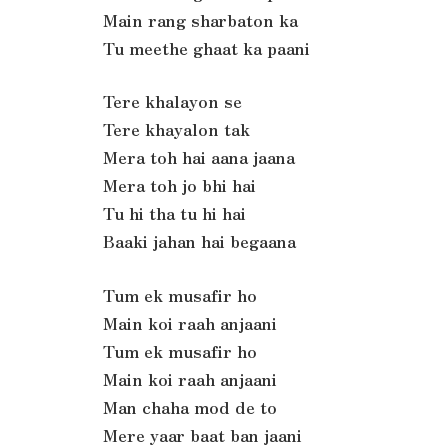
Main rang sharbaton ka
Tu meethe ghaat ka paani
Tere khalayon se
Tere khayalon tak
Mera toh hai aana jaana
Mera toh jo bhi hai
Tu hi tha tu hi hai
Baaki jahan hai begaana
Tum ek musafir ho
Main koi raah anjaani
Tum ek musafir ho
Main koi raah anjaani
Man chaha mod de to
Mere yaar baat ban jaani