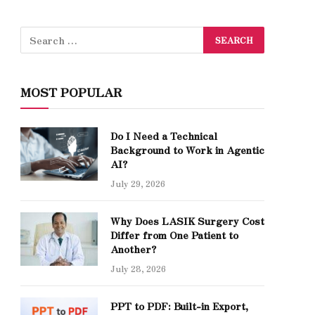
MOST POPULAR
Do I Need a Technical
Background to Work in Agentic
AI?
July 29, 2026
Why Does LASIK Surgery Cost
Differ from One Patient to
Another?
July 28, 2026
PPT to PDF: Built-in Export,