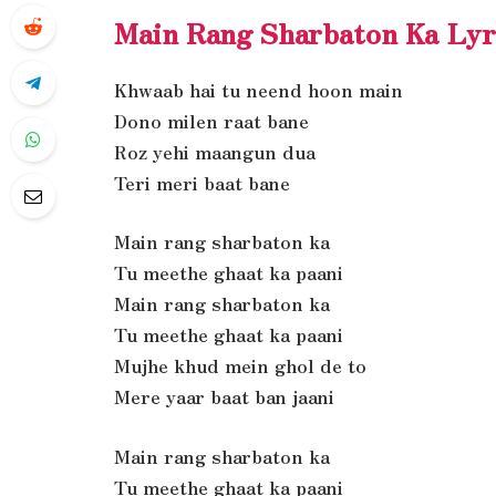
Main Rang Sharbaton Ka Lyr
Khwaab hai tu neend hoon main
Dono milen raat bane
Roz yehi maangun dua
Teri meri baat bane
Main rang sharbaton ka
Tu meethe ghaat ka paani
Main rang sharbaton ka
Tu meethe ghaat ka paani
Mujhe khud mein ghol de to
Mere yaar baat ban jaani
Main rang sharbaton ka
Tu meethe ghaat ka paani