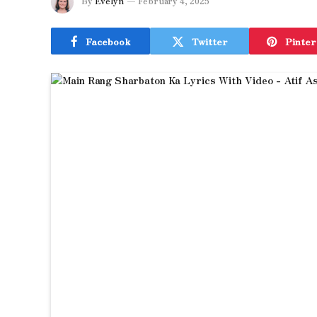
By
Evelyn
February 4, 2025
Facebook
Twitter
Pinter