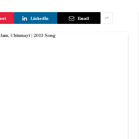
est
LinkedIn
Email