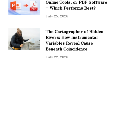
Online Tools, or PDF Software
– Which Performs Best?
July 25, 2026
The Cartographer of Hidden
Rivers: How Instrumental
Variables Reveal Cause
Beneath Coincidence
July 22, 2026